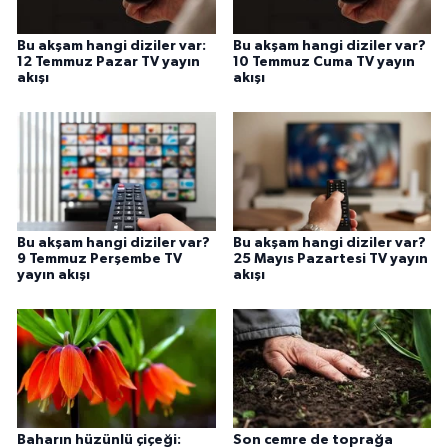
Bu akşam hangi diziler var:
Bu akşam hangi diziler var?
12 Temmuz Pazar TV yayın
10 Temmuz Cuma TV yayın
akışı
akışı
Bu akşam hangi diziler var?
Bu akşam hangi diziler var?
9 Temmuz Perşembe TV
25 Mayıs Pazartesi TV yayın
yayın akışı
akışı
Baharın hüzünlü çiçeği:
Son cemre de toprağa