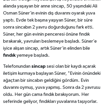
alanda yaşayan bir anne sincap, 50 yaşındaki Ali
Osman Süner’in evinin dış duvarını oyarak yuva
yaptı. Evde tek başına yaşıyan Süner, bir süre
sonra sincabın 2 yavru doğurduğunu fark etti.
Süner, her gün evinin penceresi önüne fındık
bırakarak, yavruları beslemeye başladı. Süner’e
iyice alışan sincap, artık Süner’in elinden bile
fındık
yemeye başladı.
Telefonundan
sincap
sesi olan bir kaydı açarak
iletişim kurmaya başlayan Süner, "Evinin önündeki
ağaçtan bir sincabın geldiğini gördüm. Evin
duvarını oymuş, yuva yapmış. Sonra da 2 yavrusu
oldu. Her gün cama fındık bırakıyorum. Her
seferinde geliyor, fındıkları yuvalarına taşıyorlar.