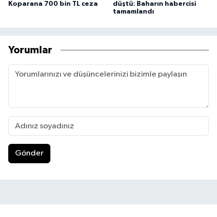
Koparana 700 bin TL ceza
düştü: Baharın habercisi
tamamlandı
Yorumlar
Gönder