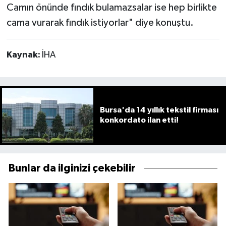
Camın önünde fındık bulamazsalar ise hep birlikte
cama vurarak fındık istiyorlar" diye konuştu.
Kaynak:
İHA
Bursa'da 14 yıllık tekstil firması
konkordato ilan etti!
Bunlar da ilginizi çekebilir