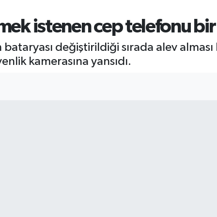
mek istenen cep telefonu bir
taryası değiştirildiği sırada alev alması 
üvenlik kamerasına yansıdı.