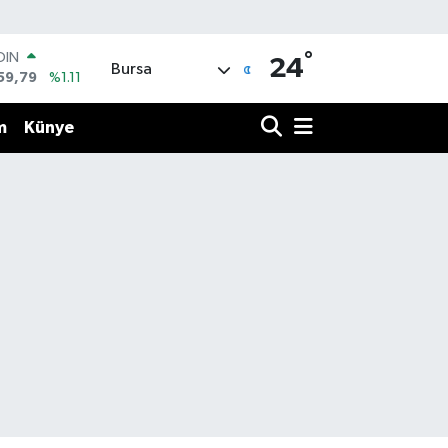
OIN
°
24
Bursa
59,79
%1.11
AR
436
%0.18
m
Künye
O
510
%0.32
LİN
811
%0.38
 ALTIN
.55
%0.03
100
79
%-14