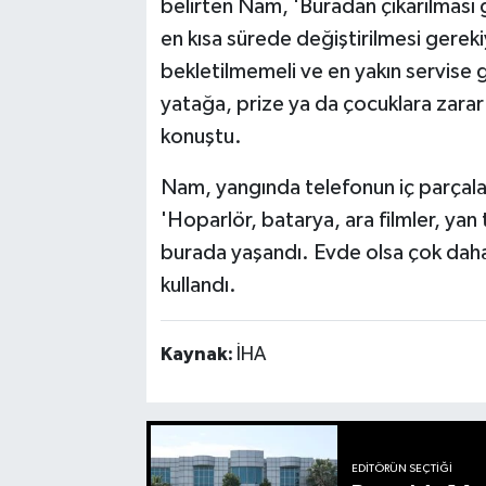
belirten Nam, 'Buradan çıkarılması 
en kısa sürede değiştirilmesi gerekiy
bekletilmemeli ve en yakın servise 
yatağa, prize ya da çocuklara zarar v
konuştu.
Nam, yangında telefonun iç parçala
'Hoparlör, batarya, ara filmler, yan
burada yaşandı. Evde olsa çok daha 
kullandı.
Kaynak:
İHA
EDITÖRÜN SEÇTIĞI