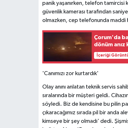
panik yaşanırken, telefon tamircisi k
güvenlik kamerası tarafından saniye
olmazken, cep telefonunda maddi h
Çorum'da ba
dönüm anız 
İçeriği Görünt
'Canımızı zor kurtardık'
Olay anını anlatan teknik servis sa
sıralarında bir müşteri geldi. Cihazın
söyledi. Biz de kendisine bu pilin pa
çıkaracağımız sırada pil bir anda ale
kimseye bir şey olmadı' dedi. Şişmi