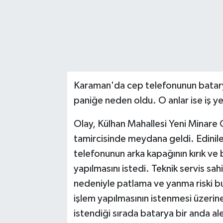
Karaman'da cep telefonunun bataryası
paniğe neden oldu. O anlar ise iş ye
Olay, Külhan Mahallesi Yeni Minare 
tamircisinde meydana geldi. Edinilen
telefonunun arka kapağının kırık ve
yapılmasını istedi. Teknik servis sa
nedeniyle patlama ve yanma riski 
işlem yapılmasının istenmesi üzerine
istendiği sırada batarya bir anda al