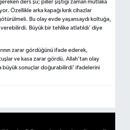
gereken ders şu; piller şiştiği zaman mutlaka
or. Özellikle arka kapağı kırık cihazlar
götürülmeli. Bu olay evde yaşansaydı koltuğa,
erebilirdi. Büyük bir tehlike atlatıldı' diye
rının zarar gördüğünü ifade ederek,
 tuşlar ve kasa zarar gördü. Allah'tan olay
büyük sonuçlar doğurabilirdi' ifadelerini