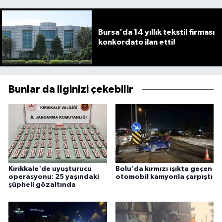
Bursa'da 14 yıllık tekstil firması
konkordato ilan etti!
Bunlar da ilginizi çekebilir
Kırıkkale'de uyuşturucu
Bolu'da kırmızı ışıkta geçen
operasyonu: 25 yaşındaki
otomobil kamyonla çarpıştı
şüpheli gözaltında