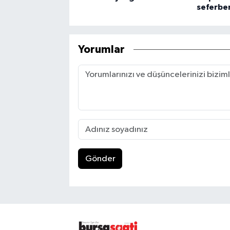
seferber
Yorumlar
Gönder