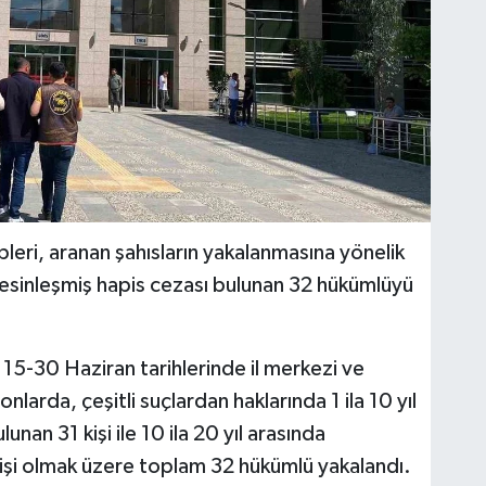
leri, aranan şahısların yakalanmasına yönelik
kesinleşmiş hapis cezası bulunan 32 hükümlüyü
15-30 Haziran tarihlerinde il merkezi ve
larda, çeşitli suçlardan haklarında 1 ila 10 yıl
nan 31 kişi ile 10 ila 20 yıl arasında
kişi olmak üzere toplam 32 hükümlü yakalandı.