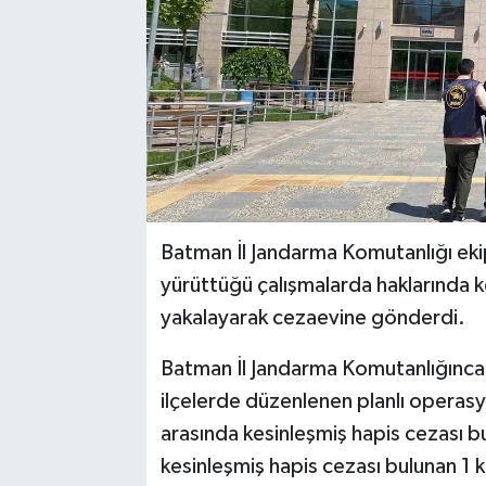
Batman İl Jandarma Komutanlığı ekip
yürüttüğü çalışmalarda haklarında 
yakalayarak cezaevine gönderdi.
Batman İl Jandarma Komutanlığınca 
ilçelerde düzenlenen planlı operasyon
arasında kesinleşmiş hapis cezası bulu
kesinleşmiş hapis cezası bulunan 1 