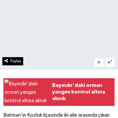
Paylaş
-
+
A
A
Bayındır'daki orman
yangını kontrol altına
alındı
Batman'ın Kozluk ilçesinde iki aile arasında çıkan