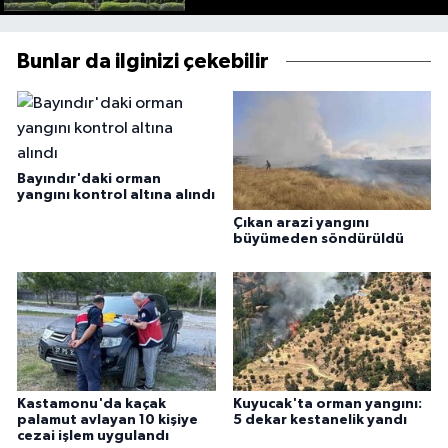
Bunlar da ilginizi çekebilir
Bayındır'daki orman
yangını kontrol altına alındı
Çıkan arazi yangını
büyümeden söndürüldü
Kastamonu'da kaçak
Kuyucak'ta orman yangını:
palamut avlayan 10 kişiye
5 dekar kestanelik yandı
cezai işlem uygulandı