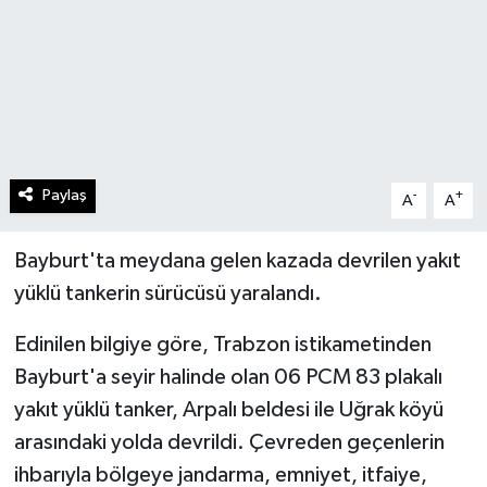
Paylaş
-
+
A
A
Bayburt'ta meydana gelen kazada devrilen yakıt
yüklü tankerin sürücüsü yaralandı.
Edinilen bilgiye göre, Trabzon istikametinden
Bayburt'a seyir halinde olan 06 PCM 83 plakalı
yakıt yüklü tanker, Arpalı beldesi ile Uğrak köyü
arasındaki yolda devrildi. Çevreden geçenlerin
ihbarıyla bölgeye jandarma, emniyet, itfaiye,