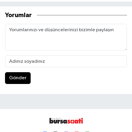
Yorumlar
Gönder