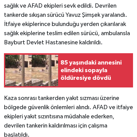
sağlık ve AFAD ekipleri sevk edildi. Devrilen
tankerde sıkışan sürücü Yavuz Şimşek yaralandı.
İtfaiye ekiplerince bulunduğu yerden çıkarılarak
sağlık ekiplerine teslim edilen sürücü, ambulansla
Bayburt Devlet Hastanesine kaldırıldı.
85 yaşındaki annesini
elindeki sopayla
öldüresiye dövdü
Kaza sonrası tankerden yakıt sızması üzerine
bölgede güvenlik önlemleri alındı. AFAD ve itfaiye
ekipleri yakıt sızıntısına müdahale ederken,
devrilen tankerin kaldırılması için çalışma
başlatıldı.