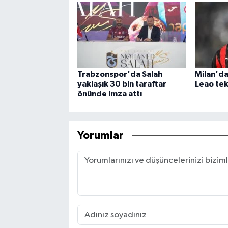
Trabzonspor'da Salah
Milan'da
yaklaşık 30 bin taraftar
Leao tekl
önünde imza attı
Yorumlar