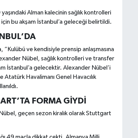
yaşındaki Alman kalecinin sağlık kontrolleri
çin bu akşam İstanbul’a geleceği belirtildi.
ANBUL’DA
a, “Kulübü ve kendisiyle prensip anlaşmasına
xander Nübel, sağlık kontrolleri ve transfer
m İstanbul’a gelecektir. Alexander Nübel’i
e Atatürk Havalimanı Genel Havacılık
lanıldı.
ART’TA FORMA GİYDİ
Nübel, geçen sezon kiralık olarak Stuttgart
ığı 49 maçla dikkat çekti. Almanya Milli