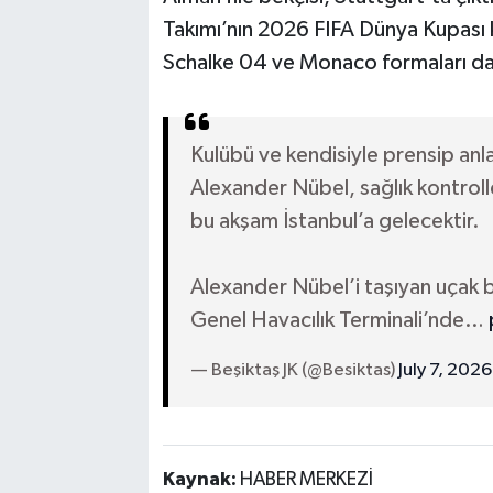
Takımı’nın 2026 FIFA Dünya Kupası 
Schalke 04 ve Monaco formaları da
Kulübü ve kendisiyle prensip an
Alexander Nübel, sağlık kontroll
bu akşam İstanbul’a gelecektir.
Alexander Nübel’i taşıyan uçak 
Genel Havacılık Terminali’nde…
— Beşiktaş JK (@Besiktas)
July 7, 2026
Kaynak:
HABER MERKEZİ