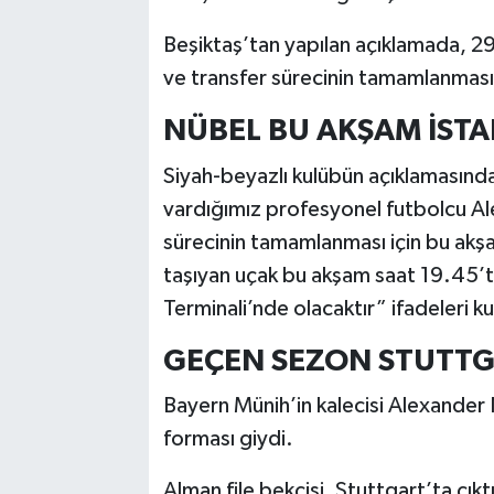
Beşiktaş’tan yapılan açıklamada, 29 
ve transfer sürecinin tamamlanması i
NÜBEL BU AKŞAM İST
Siyah-beyazlı kulübün açıklamasınd
vardığımız profesyonel futbolcu Ale
sürecinin tamamlanması için bu akşa
taşıyan uçak bu akşam saat 19.45’t
Terminali’nde olacaktır” ifadeleri kul
GEÇEN SEZON STUTTG
Bayern Münih’in kalecisi Alexander 
forması giydi.
Alman file bekçisi, Stuttgart’ta çıkt