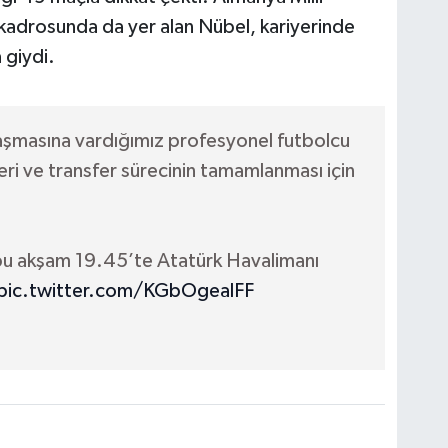
kadrosunda da yer alan Nübel, kariyerinde
 giydi.
laşmasına vardığımız profesyonel futbolcu
eri ve transfer sürecinin tamamlanması için
bu akşam 19.45’te Atatürk Havalimanı
pic.twitter.com/KGbOgealFF