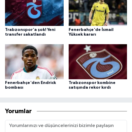
Trabzonspor'a şok! Yeni
Fenerbahçe'de İsmail
transfer sakatlandı
Yüksek kararı
Fenerbahçe'den Endrick
Trabzonspor kombine
bombası
satışında rekor kırdı
Yorumlar