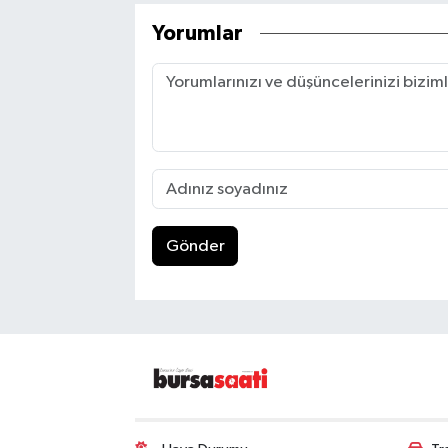
Yorumlar
Gönder