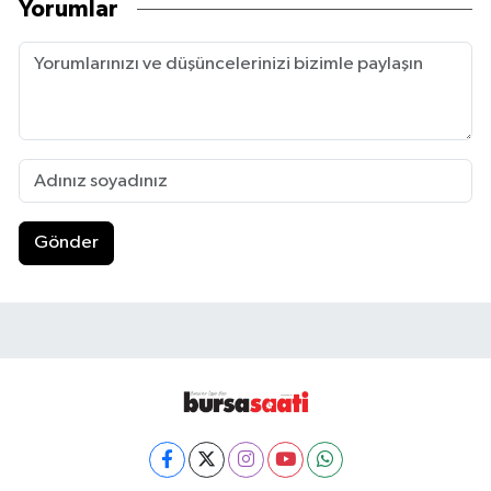
Yorumlar
Gönder