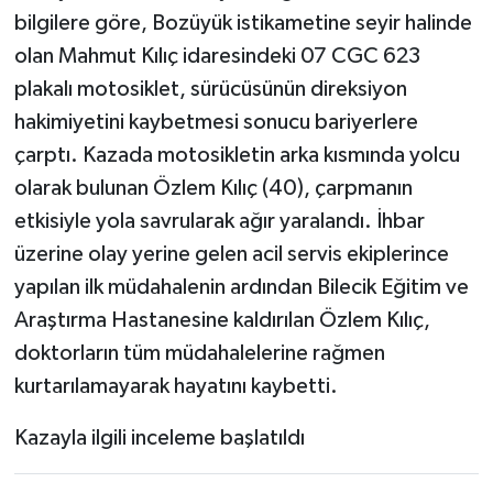
bilgilere göre, Bozüyük istikametine seyir halinde
olan Mahmut Kılıç idaresindeki 07 CGC 623
plakalı motosiklet, sürücüsünün direksiyon
hakimiyetini kaybetmesi sonucu bariyerlere
çarptı. Kazada motosikletin arka kısmında yolcu
olarak bulunan Özlem Kılıç (40), çarpmanın
etkisiyle yola savrularak ağır yaralandı. İhbar
üzerine olay yerine gelen acil servis ekiplerince
yapılan ilk müdahalenin ardından Bilecik Eğitim ve
Araştırma Hastanesine kaldırılan Özlem Kılıç,
doktorların tüm müdahalelerine rağmen
kurtarılamayarak hayatını kaybetti.
Kazayla ilgili inceleme başlatıldı