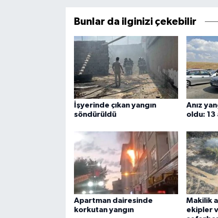
Bunlar da ilginizi çekebilir
İşyerinde çıkan yangın
Anız yan
söndürüldü
oldu: 13 
Apartman dairesinde
Makilik a
korkutan yangın
ekipler 