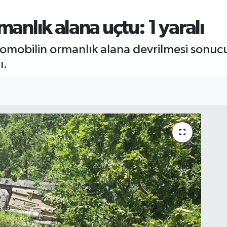
manlık alana uçtu: 1 yaralı
otomobilin ormanlık alana devrilmesi sonuc
ı.