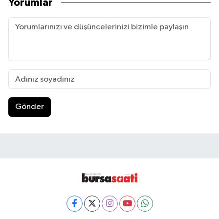
Yorumlar
Gönder