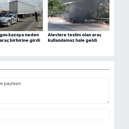
gını kazaya neden
Alevlere teslim olan araç
araç birbirine girdi
kullanılamaz hale geldi