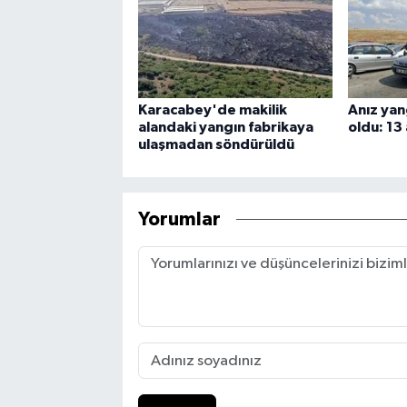
Karacabey'de makilik
Anız yan
alandaki yangın fabrikaya
oldu: 13 
ulaşmadan söndürüldü
Yorumlar