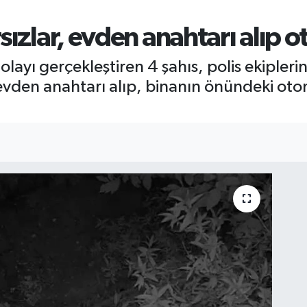
ızlar, evden anahtarı alıp o
olayı gerçekleştiren 4 şahıs, polis ekipleri
evden anahtarı alıp, binanın önündeki otomo