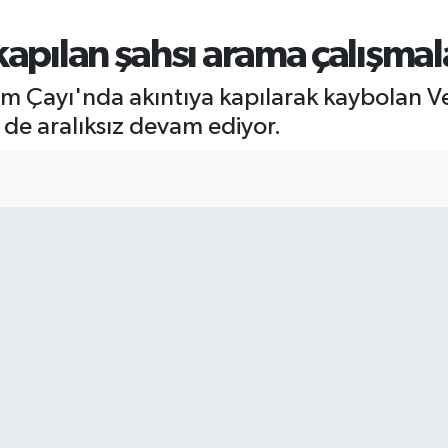
kapılan şahsı arama çalışmal
ım Çayı'nda akıntıya kapılarak kaybolan 
de aralıksız devam ediyor.