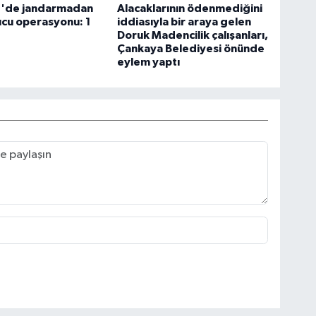
le'de jandarmadan
Alacaklarının ödenmediğini
cu operasyonu: 1
iddiasıyla bir araya gelen
Doruk Madencilik çalışanları,
Çankaya Belediyesi önünde
eylem yaptı