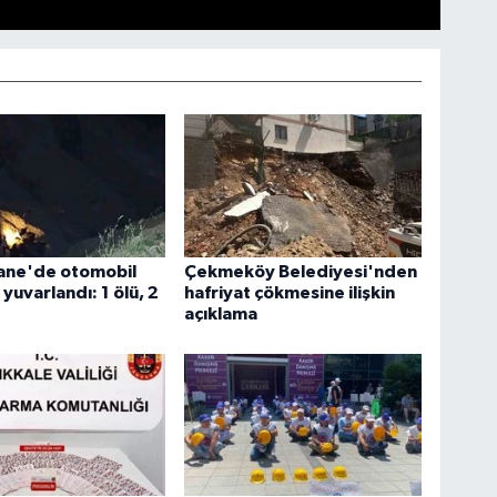
ne'de otomobil
Çekmeköy Belediyesi'nden
yuvarlandı: 1 ölü, 2
hafriyat çökmesine ilişkin
açıklama