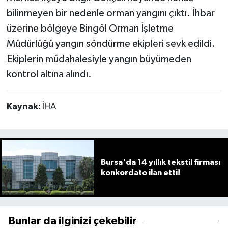
bilinmeyen bir nedenle orman yangını çıktı. İhbar
üzerine bölgeye Bingöl Orman İşletme
Müdürlüğü yangın söndürme ekipleri sevk edildi.
Ekiplerin müdahalesiyle yangın büyümeden
kontrol altına alındı.
Kaynak:
İHA
Bursa'da 14 yıllık tekstil firması
konkordato ilan etti!
Bunlar da ilginizi çekebilir