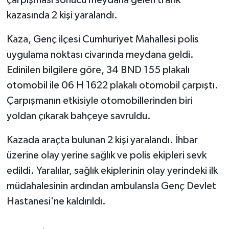
çarpışması sonucu meydana gelen trafik
kazasında 2 kişi yaralandı.
Kaza, Genç ilçesi Cumhuriyet Mahallesi polis
uygulama noktası civarında meydana geldi.
Edinilen bilgilere göre, 34 BND 155 plakalı
otomobil ile 06 H 1622 plakalı otomobil çarpıştı.
Çarpışmanın etkisiyle otomobillerinden biri
yoldan çıkarak bahçeye savruldu.
Kazada araçta bulunan 2 kişi yaralandı. İhbar
üzerine olay yerine sağlık ve polis ekipleri sevk
edildi. Yaralılar, sağlık ekiplerinin olay yerindeki ilk
müdahalesinin ardından ambulansla Genç Devlet
Hastanesi'ne kaldırıldı.