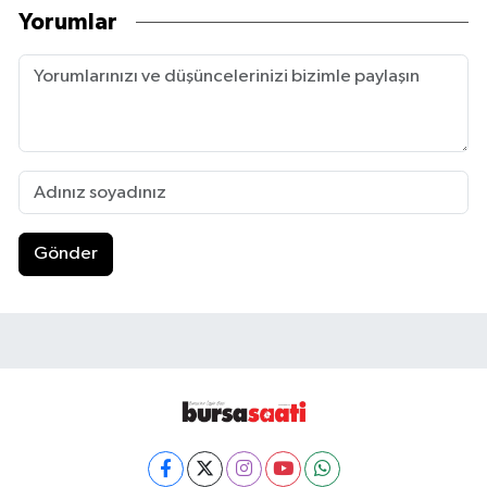
Yorumlar
Gönder