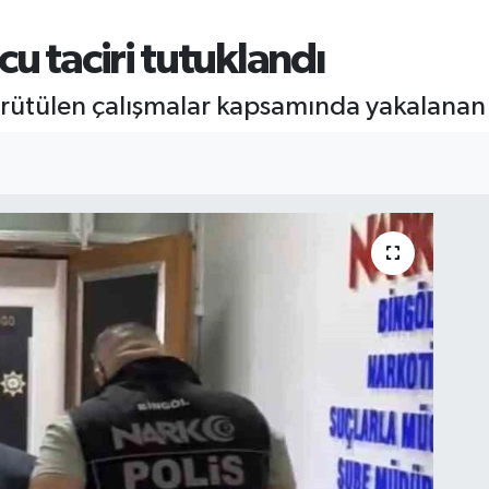
u taciri tutuklandı
ürütülen çalışmalar kapsamında yakalanan 