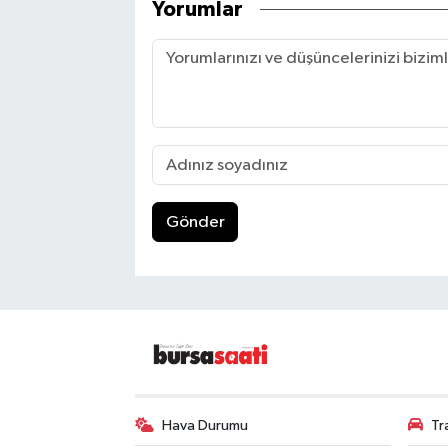
Yorumlar
Gönder
Hava Durumu
Tr