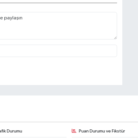
afik Durumu
Puan Durumu ve Fikstür