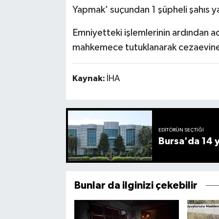
Yapmak' suçundan 1 şüpheli şahıs y
Emniyetteki işlemlerinin ardından adl
mahkemece tutuklanarak cezaevine
Kaynak:
İHA
EDITÖRÜN SEÇTIĞI
Bursa'da 14 yı
Bunlar da ilginizi çekebilir