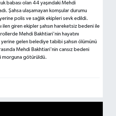
cuk babası olan 44 yaşındaki Mehdi
madı. Şahsa ulaşamayan komşular durumu
yerine polis ve sağlık ekipleri sevk edildi.
ı ilen giren ekipler şahsın hareketsiz bedeni ile
trollerde Mehdi Bakhtiari'nin hayatını
y yerine gelen belediye tabibi şahsın ölümünü
rasında Mehdi Bakhtiari'nin cansız bedeni
esi morguna götürüldü.