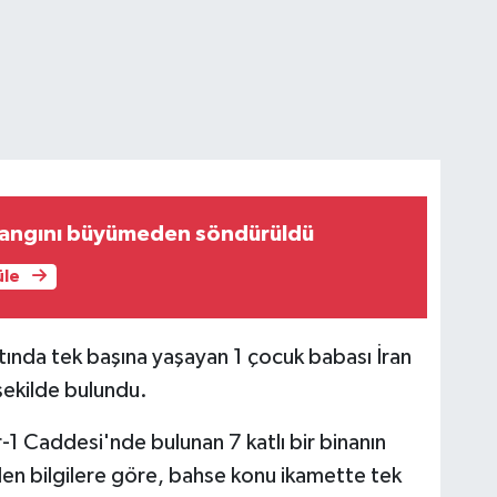
 yangını büyümeden söndürüldü
üle
atında tek başına yaşayan 1 çocuk babası İran
 şekilde bulundu.
-1 Caddesi'nde bulunan 7 katlı bir binanın
len bilgilere göre, bahse konu ikamette tek