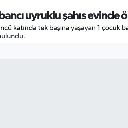
bancı uyruklu şahıs evinde 
4'ncü katında tek başına yaşayan 1 çocuk ba
 bulundu.