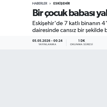
HABERLER
ESKIŞEHIR
Sağlık
Bir çocuk babası ya
Spor
Eskişehir'de 7 katlı binanın 
dairesinde cansız bir şekilde
Teknoloji
05.05.2026 - 00:24
1 DK
Yaşam
YAYINLANMA
OKUNMA SÜRESI