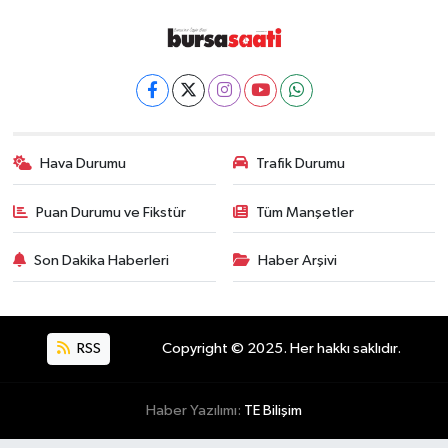
Hava Durumu
Trafik Durumu
Puan Durumu ve Fikstür
Tüm Manşetler
Son Dakika Haberleri
Haber Arşivi
RSS
Copyright © 2025. Her hakkı saklıdır.
Haber Yazılımı:
TE Bilişim