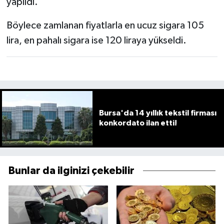
yapıldı.
Böylece zamlanan fiyatlarla en ucuz sigara 105
lira, en pahalı sigara ise 120 liraya yükseldi.
Bursa'da 14 yıllık tekstil firması
konkordato ilan etti!
Bunlar da ilginizi çekebilir