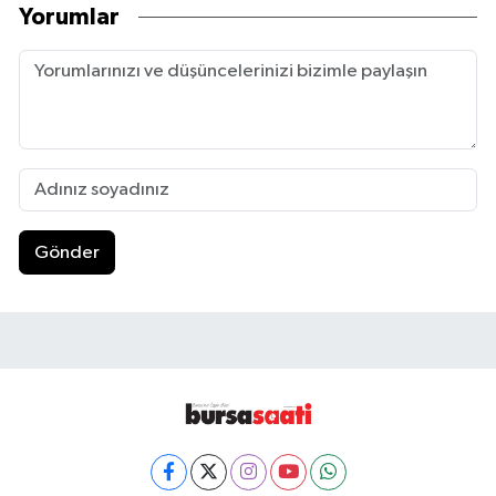
Yorumlar
Gönder