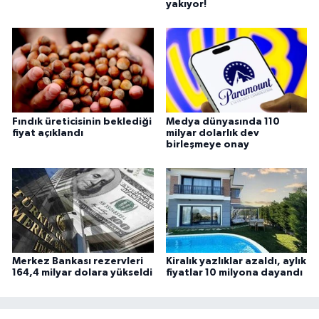
yakıyor!
Fındık üreticisinin beklediği
Medya dünyasında 110
fiyat açıklandı
milyar dolarlık dev
birleşmeye onay
Merkez Bankası rezervleri
Kiralık yazlıklar azaldı, aylık
164,4 milyar dolara yükseldi
fiyatlar 10 milyona dayandı