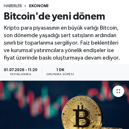
HABERLER
EKONOMI
Sağlık
Bitcoin'de yeni dönem
Spor
Kripto para piyasasının en büyük varlığı Bitcoin,
son dönemde yaşadığı sert satışların ardından
Teknoloji
sınırlı bir toparlanma sergiliyor. Faiz beklentileri
ve kurumsal yatırımcılara yönelik endişeler ise
Yaşam
fiyat üzerinde baskı oluşturmaya devam ediyor.
01.07.2026 - 11:20
1 DK
YAYINLANMA
OKUNMA SÜRESI