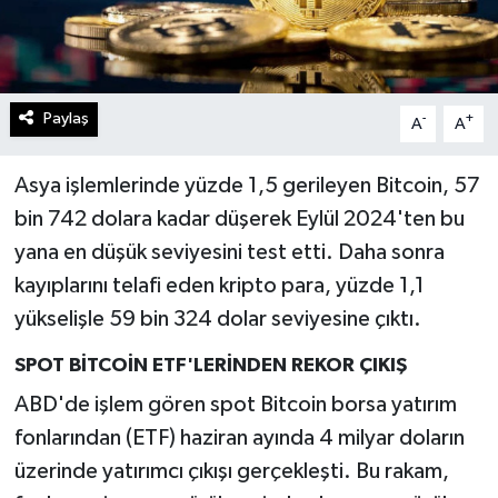
Paylaş
-
+
A
A
Asya işlemlerinde yüzde 1,5 gerileyen Bitcoin, 57
bin 742 dolara kadar düşerek Eylül 2024'ten bu
yana en düşük seviyesini test etti. Daha sonra
kayıplarını telafi eden kripto para, yüzde 1,1
yükselişle 59 bin 324 dolar seviyesine çıktı.
SPOT BİTCOİN ETF'LERİNDEN REKOR ÇIKIŞ
ABD'de işlem gören spot Bitcoin borsa yatırım
fonlarından (ETF) haziran ayında 4 milyar doların
üzerinde yatırımcı çıkışı gerçekleşti. Bu rakam,