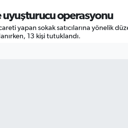
lde uyuşturucu operasyonu
careti yapan sokak satıcılarına yönelik dü
nırken, 13 kişi tutuklandı.