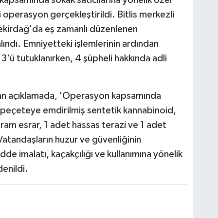
 operasyon gerçekleştirildi. Bitlis merkezli
Tekirdağ'da eş zamanlı düzenlenen
ındı. Emniyetteki işlemlerinin ardından
3'ü tutuklanırken, 4 şüpheli hakkında adli
apılan açıklamada, 'Operasyon kapsamında
k peçeteye emdirilmiş sentetik kannabinoid,
m esrar, 1 adet hassas terazi ve 1 adet
Vatandaşların huzur ve güvenliğinin
e imalatı, kaçakçılığı ve kullanımına yönelik
denildi.