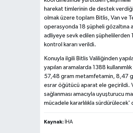
harekat timlerinin de destek verdiği
olmak üzere toplam Bitlis, Van ve 
operasyonda 18 şüpheli gözaltına al
adliyeye sevk edilen şüphelilerden 1
kontrol kararı verildi.
Konuyla ilgili Bitlis Valiliğinden y
yapılan aramalarda 1388 kullanımlı
57,48 gram metamfetamin, 8,47 gra
esrar öğütücü aparat ele geçirildi. 
sağlanması amacıyla uyuşturucu madd
mücadele kararlılıkla sürdürülecek' 
Kaynak:
İHA