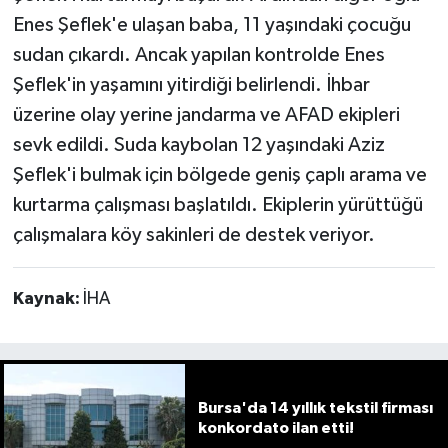
Enes Şeflek'e ulaşan baba, 11 yaşındaki çocuğu
sudan çıkardı. Ancak yapılan kontrolde Enes
Şeflek'in yaşamını yitirdiği belirlendi. İhbar
üzerine olay yerine jandarma ve AFAD ekipleri
sevk edildi. Suda kaybolan 12 yaşındaki Aziz
Şeflek'i bulmak için bölgede geniş çaplı arama ve
kurtarma çalışması başlatıldı. Ekiplerin yürüttüğü
çalışmalara köy sakinleri de destek veriyor.
Kaynak:
İHA
Bursa'da 14 yıllık tekstil firması
konkordato ilan etti!