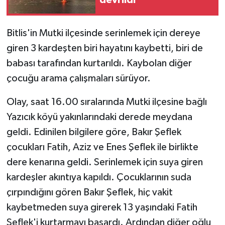
Bitlis'in Mutki ilçesinde serinlemek için dereye
giren 3 kardeşten biri hayatını kaybetti, biri de
babası tarafından kurtarıldı. Kaybolan diğer
çocuğu arama çalışmaları sürüyor.
Olay, saat 16.00 sıralarında Mutki ilçesine bağlı
Yazıcık köyü yakınlarındaki derede meydana
geldi. Edinilen bilgilere göre, Bakır Şeflek
çocukları Fatih, Aziz ve Enes Şeflek ile birlikte
dere kenarına geldi. Serinlemek için suya giren
kardeşler akıntıya kapıldı. Çocuklarının suda
çırpındığını gören Bakır Şeflek, hiç vakit
kaybetmeden suya girerek 13 yaşındaki Fatih
Şeflek'i kurtarmayı başardı. Ardından diğer oğlu