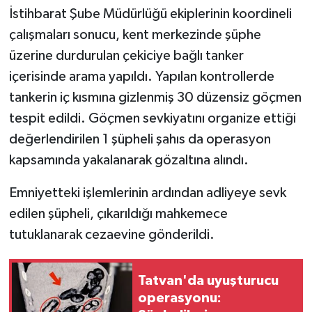
İstihbarat Şube Müdürlüğü ekiplerinin koordineli
çalışmaları sonucu, kent merkezinde şüphe
üzerine durdurulan çekiciye bağlı tanker
içerisinde arama yapıldı. Yapılan kontrollerde
tankerin iç kısmına gizlenmiş 30 düzensiz göçmen
tespit edildi. Göçmen sevkiyatını organize ettiği
değerlendirilen 1 şüpheli şahıs da operasyon
kapsamında yakalanarak gözaltına alındı.
Emniyetteki işlemlerinin ardından adliyeye sevk
edilen şüpheli, çıkarıldığı mahkemece
tutuklanarak cezaevine gönderildi.
Tatvan'da uyuşturucu
operasyonu: