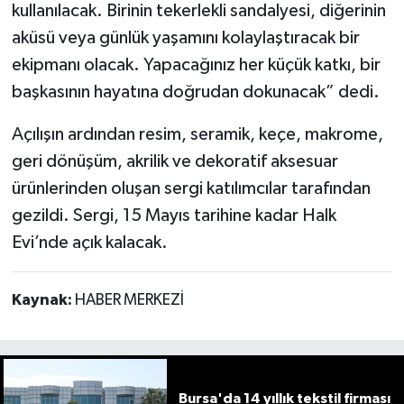
kullanılacak. Birinin tekerlekli sandalyesi, diğerinin
aküsü veya günlük yaşamını kolaylaştıracak bir
ekipmanı olacak. Yapacağınız her küçük katkı, bir
başkasının hayatına doğrudan dokunacak” dedi.
Açılışın ardından resim, seramik, keçe, makrome,
geri dönüşüm, akrilik ve dekoratif aksesuar
ürünlerinden oluşan sergi katılımcılar tarafından
gezildi. Sergi, 15 Mayıs tarihine kadar Halk
Evi’nde açık kalacak.
Kaynak:
HABER MERKEZİ
Bursa'da 14 yıllık tekstil firması