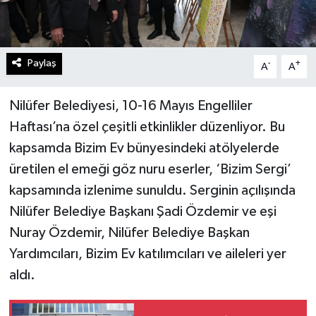
Paylaş
-
+
A
A
Nilüfer Belediyesi, 10-16 Mayıs Engelliler
Haftası’na özel çeşitli etkinlikler düzenliyor. Bu
kapsamda Bizim Ev bünyesindeki atölyelerde
üretilen el emeği göz nuru eserler, ‘Bizim Sergi’
kapsamında izlenime sunuldu. Serginin açılışında
Nilüfer Belediye Başkanı Şadi Özdemir ve eşi
Nuray Özdemir, Nilüfer Belediye Başkan
Yardımcıları, Bizim Ev katılımcıları ve aileleri yer
aldı.