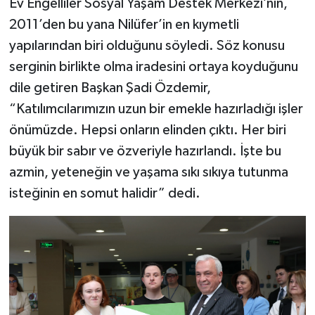
Ev Engelliler Sosyal Yaşam Destek Merkezi’nin,
2011’den bu yana Nilüfer’in en kıymetli
yapılarından biri olduğunu söyledi. Söz konusu
serginin birlikte olma iradesini ortaya koyduğunu
dile getiren Başkan Şadi Özdemir,
“Katılımcılarımızın uzun bir emekle hazırladığı işler
önümüzde. Hepsi onların elinden çıktı. Her biri
büyük bir sabır ve özveriyle hazırlandı. İşte bu
azmin, yeteneğin ve yaşama sıkı sıkıya tutunma
isteğinin en somut halidir” dedi.