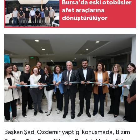
Bursa’da eski otobüsler
afet araçlarına
dönüştürülüyor
Başkan Şadi Özdemir yaptığı konuşmada, Bizim