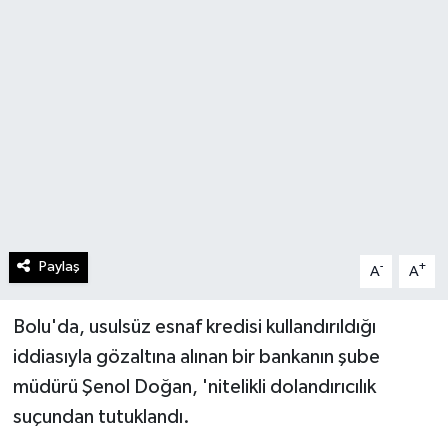
Paylaş
-
+
A
A
Bolu'da, usulsüz esnaf kredisi kullandırıldığı
iddiasıyla gözaltına alınan bir bankanın şube
müdürü Şenol Doğan, 'nitelikli dolandırıcılık
suçundan tutuklandı.