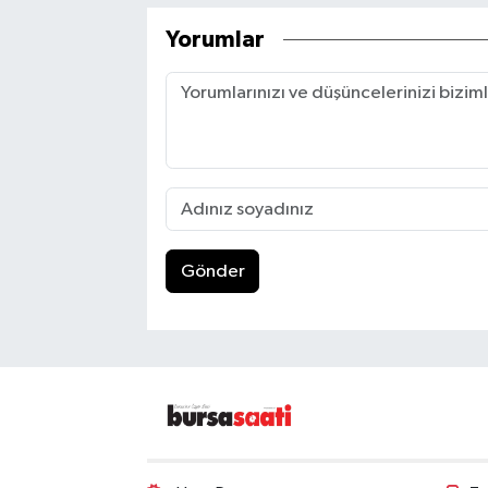
Yorumlar
Gönder