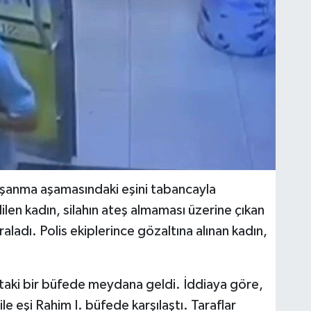
oşanma aşamasındaki eşini tabancayla
len kadın, silahın ateş almaması üzerine çıkan
aladı. Polis ekiplerince gözaltına alınan kadın,
'taki bir büfede meydana geldi. İddiaya göre,
e eşi Rahim I. büfede karşılaştı. Taraflar