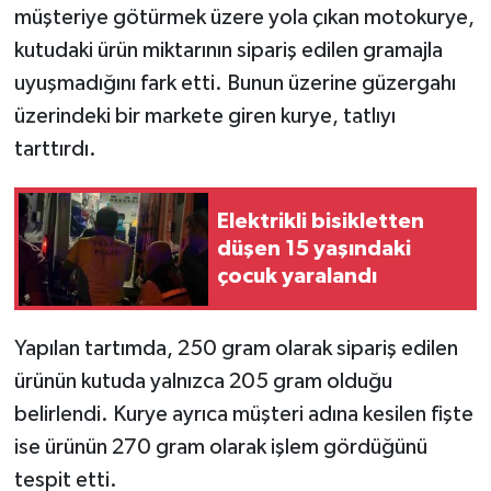
müşteriye götürmek üzere yola çıkan motokurye,
kutudaki ürün miktarının sipariş edilen gramajla
uyuşmadığını fark etti. Bunun üzerine güzergahı
üzerindeki bir markete giren kurye, tatlıyı
tarttırdı.
Elektrikli bisikletten
düşen 15 yaşındaki
çocuk yaralandı
Yapılan tartımda, 250 gram olarak sipariş edilen
ürünün kutuda yalnızca 205 gram olduğu
belirlendi. Kurye ayrıca müşteri adına kesilen fişte
ise ürünün 270 gram olarak işlem gördüğünü
tespit etti.