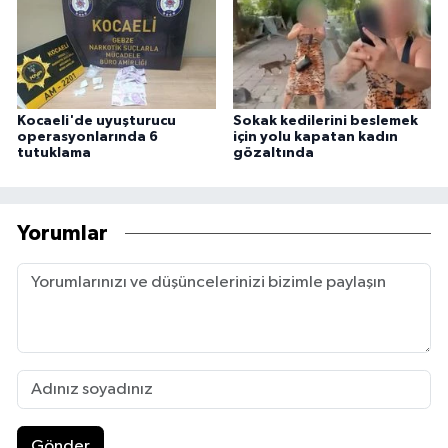
Kocaeli'de uyuşturucu
Sokak kedilerini beslemek
operasyonlarında 6
için yolu kapatan kadın
tutuklama
gözaltında
Yorumlar
Gönder