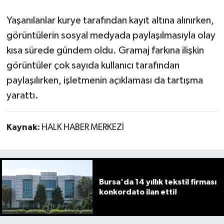
Yaşanılanlar kurye tarafından kayıt altına alınırken,
görüntülerin sosyal medyada paylaşılmasıyla olay
kısa sürede gündem oldu. Gramaj farkına ilişkin
görüntüler çok sayıda kullanıcı tarafından
paylaşılırken, işletmenin açıklaması da tartışma
yarattı.
Kaynak:
HALK HABER MERKEZİ
Bursa'da 14 yıllık tekstil firması
konkordato ilan etti!