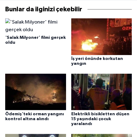
Bunlar da ilginizi çekebilir
'Salak Milyoner' filmi gerçek
oldu
İş yeri önünde korkutan
yangın
Ödemiş'teki orman yangını
Elektrikli bisikletten düşen
kontrol altına alındı
15 yaşındaki çocuk
yaralandı