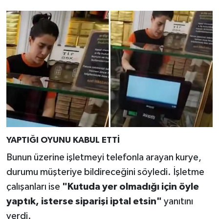
YAPTIĞI OYUNU KABUL ETTİ
Bunun üzerine işletmeyi telefonla arayan kurye,
durumu müşteriye bildireceğini söyledi. İşletme
çalışanları ise
"Kutuda yer olmadığı için öyle
yaptık, isterse siparişi iptal etsin"
yanıtını
verdi.