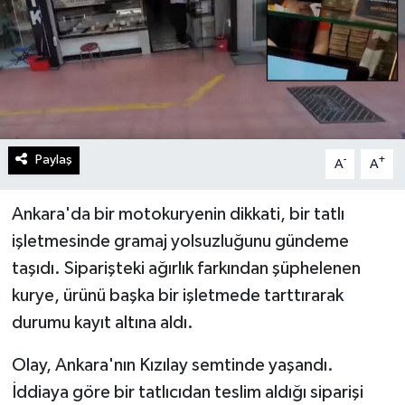
Paylaş
-
+
A
A
Ankara'da bir motokuryenin dikkati, bir tatlı
işletmesinde gramaj yolsuzluğunu gündeme
taşıdı. Siparişteki ağırlık farkından şüphelenen
kurye, ürünü başka bir işletmede tarttırarak
durumu kayıt altına aldı.
Olay, Ankara'nın Kızılay semtinde yaşandı.
İddiaya göre bir tatlıcıdan teslim aldığı siparişi