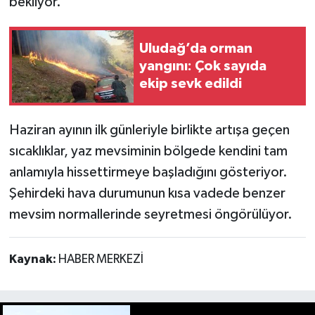
bekliyor.
Uludağ’da orman
yangını: Çok sayıda
ekip sevk edildi
Haziran ayının ilk günleriyle birlikte artışa geçen
sıcaklıklar, yaz mevsiminin bölgede kendini tam
anlamıyla hissettirmeye başladığını gösteriyor.
Şehirdeki hava durumunun kısa vadede benzer
mevsim normallerinde seyretmesi öngörülüyor.
Kaynak:
HABER MERKEZİ