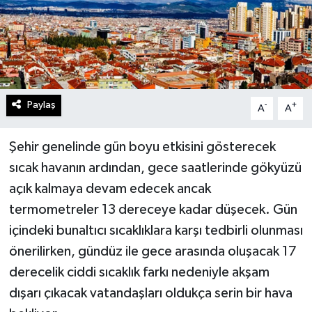
Paylaş
-
+
A
A
Şehir genelinde gün boyu etkisini gösterecek
sıcak havanın ardından, gece saatlerinde gökyüzü
açık kalmaya devam edecek ancak
termometreler 13 dereceye kadar düşecek. Gün
içindeki bunaltıcı sıcaklıklara karşı tedbirli olunması
önerilirken, gündüz ile gece arasında oluşacak 17
derecelik ciddi sıcaklık farkı nedeniyle akşam
dışarı çıkacak vatandaşları oldukça serin bir hava