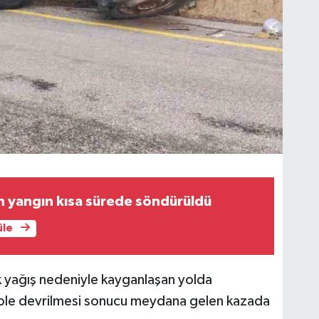
n yangın kısa sürede söndürüldü
üle
k yağış nedeniyle kayganlaşan yolda
ole devrilmesi sonucu meydana gelen kazada