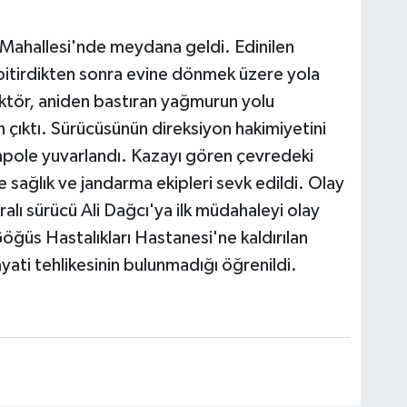
 Mahallesi'nde meydana geldi. Edinilen
ni bitirdikten sonra evine dönmek üzere yola
raktör, aniden bastıran yağmurun yolu
çıktı. Sürücüsünün direksiyon hakimiyetini
ampole yuvarlandı. Kazayı gören çevredeki
 sağlık ve jandarma ekipleri sevk edildi. Olay
aralı sürücü Ali Dağcı'ya ilk müdahaleyi olay
ğüs Hastalıkları Hastanesi'ne kaldırılan
ayati tehlikesinin bulunmadığı öğrenildi.