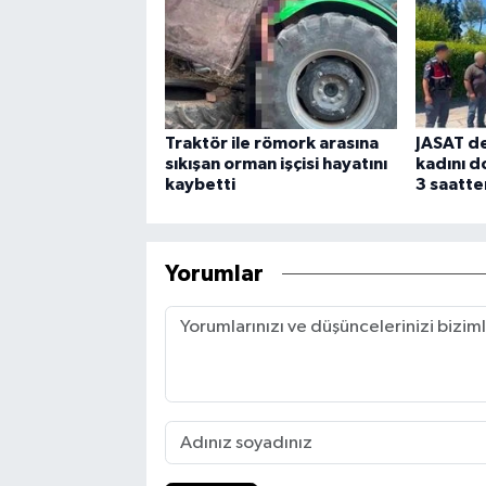
Traktör ile römork arasına
JASAT de
sıkışan orman işçisi hayatını
kadını d
kaybetti
3 saatte
Yorumlar