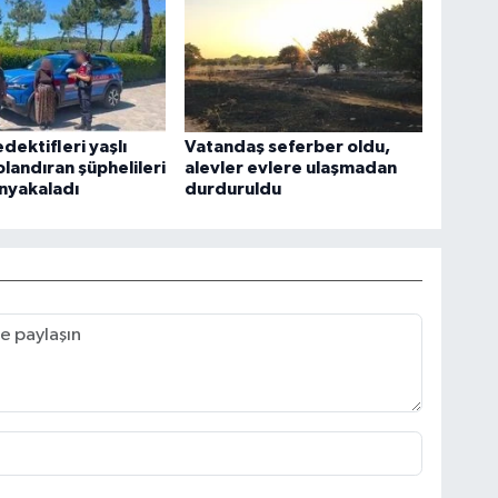
dektifleri yaşlı
Vatandaş seferber oldu,
olandıran şüphelileri
alevler evlere ulaşmadan
nyakaladı
durduruldu