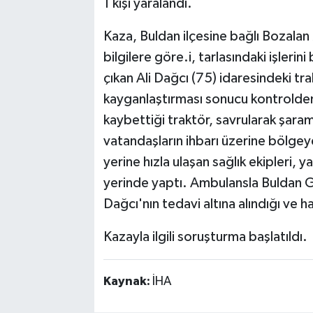
1 kişi yaralandı.
Kaza, Buldan ilçesine bağlı Bozalan
bilgilere göre.i, tarlasındaki işleri
çıkan Ali Dağcı (75) idaresindeki t
kayganlaştırması sonucu kontrolden 
kaybettiği traktör, savrularak şar
vatandaşların ihbarı üzerine bölgeye
yerine hızla ulaşan sağlık ekipleri, y
yerinde yaptı. Ambulansla Buldan Gö
Dağcı'nın tedavi altına alındığı ve h
Kazayla ilgili soruşturma başlatıldı.
Kaynak:
İHA