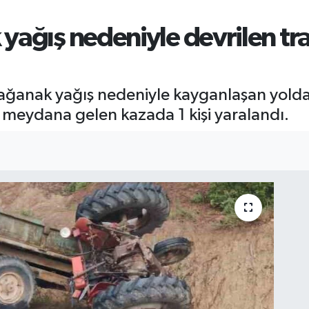
yağış nedeniyle devrilen tr
 sağanak yağış nedeniyle kayganlaşan yold
meydana gelen kazada 1 kişi yaralandı.