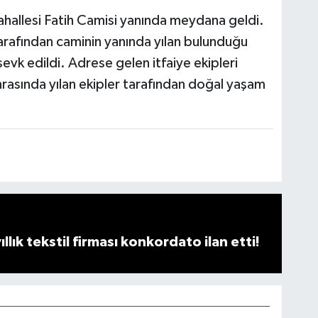
ahallesi Fatih Camisi yanında meydana geldi.
tarafından caminin yanında yılan bulunduğu
 sevk edildi. Adrese gelen itfaiye ekipleri
nrasında yılan ekipler tarafından doğal yaşam
llık tekstil firması konkordato ilan etti!