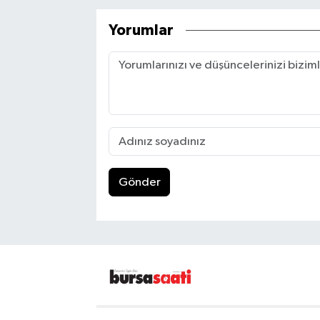
Yorumlar
Gönder