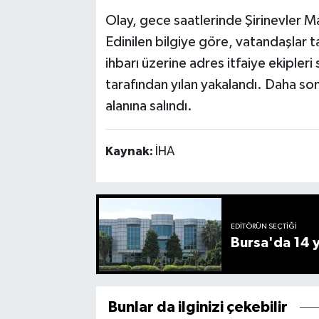
Olay, gece saatlerinde Şirinevler M
Edinilen bilgiye göre, vatandaşlar 
ihbarı üzerine adres itfaiye ekipleri
tarafından yılan yakalandı. Daha so
alanına salındı.
Kaynak:
İHA
EDITÖRÜN SEÇTIĞI
Bursa'da 14 yı
Bunlar da ilginizi çekebilir