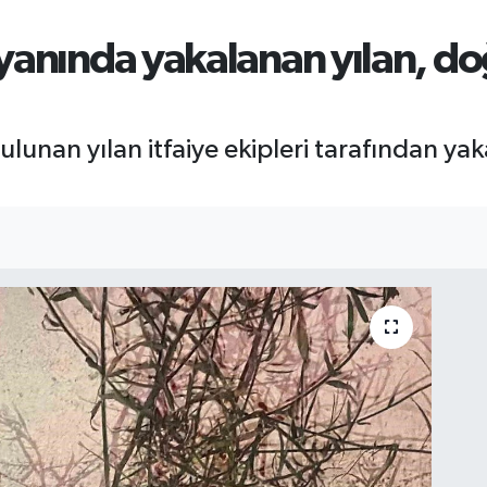
yanında yakalanan yılan, do
lunan yılan itfaiye ekipleri tarafından y