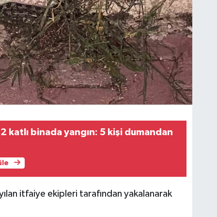
 2 katlı binada yangın: 5 kişi dumandan
üle
lan itfaiye ekipleri tarafından yakalanarak