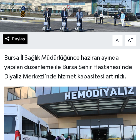
Paylaş
-
+
A
A
Bursa İl Sağlık Müdürlüğünce haziran ayında
yapılan düzenleme ile Bursa Şehir Hastanesi'nde
Diyaliz Merkezi'nde hizmet kapasitesi artırıldı.