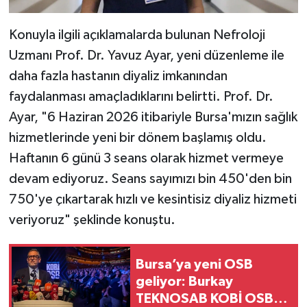
Konuyla ilgili açıklamalarda bulunan Nefroloji
Uzmanı Prof. Dr. Yavuz Ayar, yeni düzenleme ile
daha fazla hastanın diyaliz imkanından
faydalanması amaçladıklarını belirtti. Prof. Dr.
Ayar, "6 Haziran 2026 itibariyle Bursa'mızın sağlık
hizmetlerinde yeni bir dönem başlamış oldu.
Haftanın 6 günü 3 seans olarak hizmet vermeye
devam ediyoruz. Seans sayımızı bin 450'den bin
750'ye çıkartarak hızlı ve kesintisiz diyaliz hizmeti
veriyoruz" şeklinde konuştu.
Bursa’ya yeni OSB
geliyor: Burkay
TEKNOSAB KOBİ OSB’yi