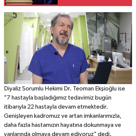
tanıttı
Diyaliz Sorumlu Hekimi Dr. Teoman Ekşioğlu ise
"7 hastayla başladığımız tedavimiz bugün
itibarıyla 22 hastayla devam etmektedir.
Genişleyen kadromuz ve artan imkanlarımızla,
daha fazla hastamızın hayatına dokunmaya ve
yanlarında olmaya devam ediyoruz" dedi.