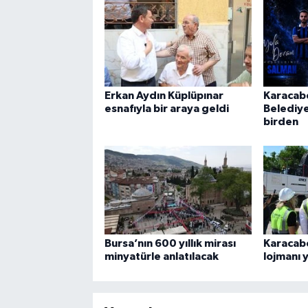
Erkan Aydın Küplüpınar
Karacab
esnafıyla bir araya geldi
Belediy
birden
Bursa’nın 600 yıllık mirası
Karacab
minyatürle anlatılacak
lojmanı y