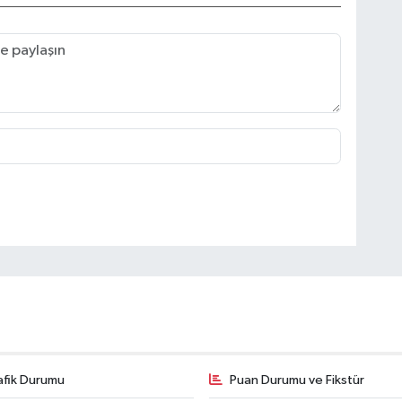
afik Durumu
Puan Durumu ve Fikstür