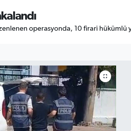
akalandı
üzenlenen operasyonda, 10 firari hükümlü