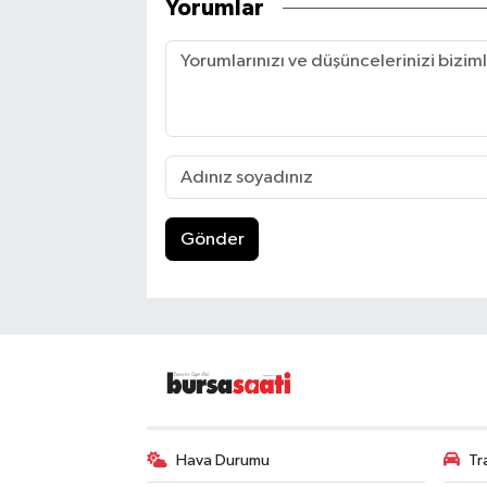
Yorumlar
Gönder
Hava Durumu
Tr