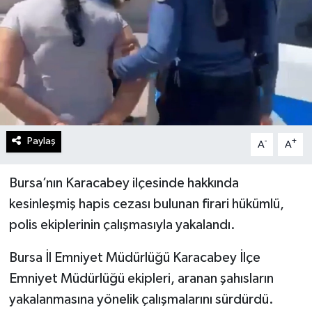
Paylaş
-
+
A
A
Bursa’nın Karacabey ilçesinde hakkında
kesinleşmiş hapis cezası bulunan firari hükümlü,
polis ekiplerinin çalışmasıyla yakalandı.
Bursa İl Emniyet Müdürlüğü Karacabey İlçe
Emniyet Müdürlüğü ekipleri, aranan şahısların
yakalanmasına yönelik çalışmalarını sürdürdü.