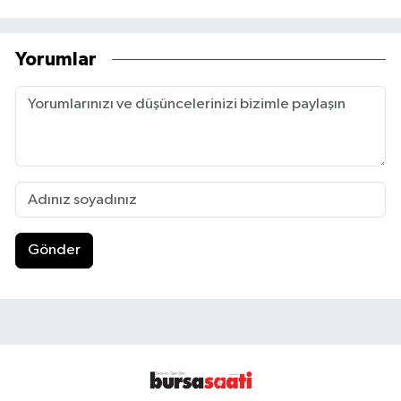
Yorumlar
Gönder