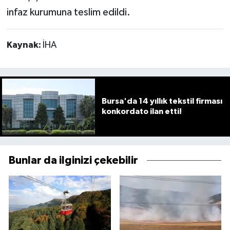
infaz kurumuna teslim edildi.
Kaynak:
İHA
Bursa'da 14 yıllık tekstil firması
konkordato ilan etti!
Bunlar da ilginizi çekebilir