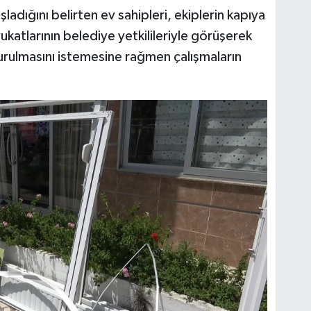
adığını belirten ev sahipleri, ekiplerin kapıya
ukatlarının belediye yetkilileriyle görüşerek
urulmasını istemesine rağmen çalışmaların