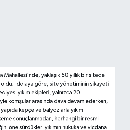
 Mahallesi'nde, yaklaşık 50 yıllık bir sitede
oldu. İddiaya göre, site yönetiminin şikayeti
iyesi yıkım ekipleri, yalnızca 20
eniyle komşular arasında dava devam ederken,
, yapıda kepçe ve balyozlarla yıkım
ahkeme sonuçlanmadan, herhangi bir resmi
ğini öne sürdükleri yıkımın hukuka ve vicdana