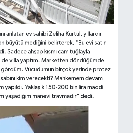
ı anlatan ev sahibi Zeliha Kurtul, yıllardır
an büyütülmediğini belirterek, "Bu evi satın
di. Sadece ahşap kısmı cam tuğlayla
ne de villa yaptım. Marketten döndüğümde
ı gördüm. Vücudumun birçok yerinde protez
hesabını kim verecekti? Mahkemem devam
m yapıldı. Yaklaşık 150-200 bin lira maddi
ım yaşadığım manevi travmadır" dedi.