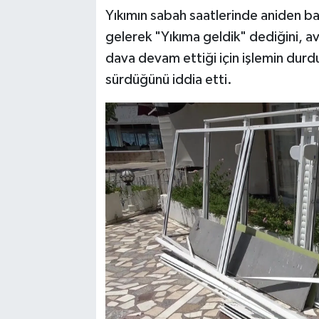
Yıkımın sabah saatlerinde aniden başl
gelerek "Yıkıma geldik" dediğini, av
dava devam ettiği için işlemin durd
sürdüğünü iddia etti.