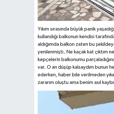
Yıkım sırasında büyük panik yaşadığın
kullandığı balkonun kendisi tarafınd
aldığımda balkon zaten bu şekildey
yenilenmişti. Ne kaçak kat çıktım 
kepçelerin balkonumu parçaladığın
var. O an düşüp kalsaydım bunun 
ederken, haber bile verilmeden yıkı
zararım oluştu ama benim asıl kayb