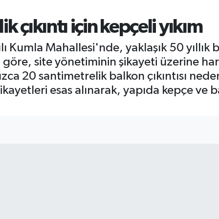
k çıkıntı için kepçeli yıkım
ı Kumla Mahallesi'nde, yaklaşık 50 yıllık b
 göre, site yönetiminin şikayeti üzerine h
nızca 20 santimetrelik balkon çıkıntısı ne
ayetleri esas alınarak, yapıda kepçe ve b