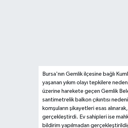
Bursa'nın Gemlik ilçesine bağlı Kumla
yaşanan yıkım olayı tepkilere neden 
üzerine harekete geçen Gemlik Beled
santimetrelik balkon çıkıntısı ned
komşuların şikayetleri esas alınarak
gerçekleştirdi. Ev sahipleri ise m
bildirim yapılmadan gerçekleştirildi