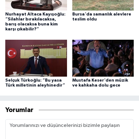
Nurhayat Altaca Kayışoğlu:
Bursa'da samanlık alevlere
“Silahlar bırakılacaksa,
teslim oldu
barış olacaksa buna kim
karşı çıkabilir?”
Selçuk Türkoğlu: “Bu yasa
Mustafa Keser'den müzik
Türk milletinin aleyhinedir”
ve kahkaha dolu gece
Yorumlar