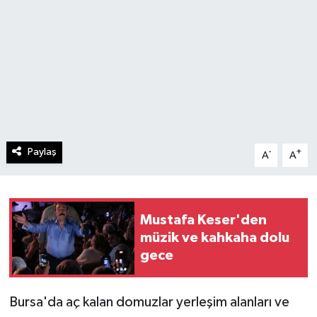
Paylaş
-
+
A
A
Mustafa Keser'den
müzik ve kahkaha dolu
gece
Bursa'da aç kalan domuzlar yerleşim alanları ve