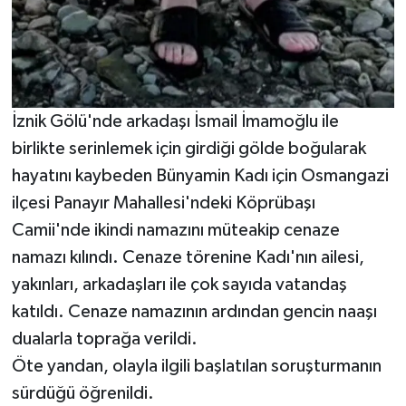
İznik Gölü'nde arkadaşı İsmail İmamoğlu ile
birlikte serinlemek için girdiği gölde boğularak
hayatını kaybeden Bünyamin Kadı için Osmangazi
ilçesi Panayır Mahallesi'ndeki Köprübaşı
Camii'nde ikindi namazını müteakip cenaze
namazı kılındı. Cenaze törenine Kadı'nın ailesi,
yakınları, arkadaşları ile çok sayıda vatandaş
katıldı. Cenaze namazının ardından gencin naaşı
dualarla toprağa verildi.
Öte yandan, olayla ilgili başlatılan soruşturmanın
sürdüğü öğrenildi.