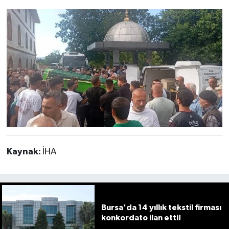
Kaynak:
İHA
Bursa'da 14 yıllık tekstil firması
konkordato ilan etti!