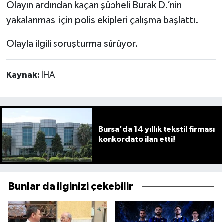
Olayın ardından kaçan şüpheli Burak D.’nin
yakalanması için polis ekipleri çalışma başlattı.
Olayla ilgili soruşturma sürüyor.
Kaynak:
İHA
Bursa'da 14 yıllık tekstil firması
konkordato ilan etti!
Bunlar da ilginizi çekebilir