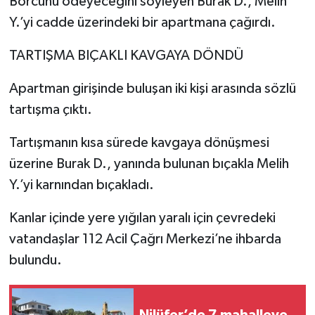
Borcunu ödeyeceğini söyleyen Burak D., Melih
Y.’yi cadde üzerindeki bir apartmana çağırdı.
TARTIŞMA BIÇAKLI KAVGAYA DÖNDÜ
Apartman girişinde buluşan iki kişi arasında sözlü
tartışma çıktı.
Tartışmanın kısa sürede kavgaya dönüşmesi
üzerine Burak D., yanında bulunan bıçakla Melih
Y.’yi karnından bıçakladı.
Kanlar içinde yere yığılan yaralı için çevredeki
vatandaşlar 112 Acil Çağrı Merkezi’ne ihbarda
bulundu.