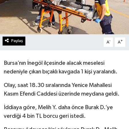
Paylaş
-
+
A
A
Bursa’nın İnegöl ilçesinde alacak meselesi
nedeniyle çıkan bıçaklı kavgada 1 kişi yaralandı.
Olay, saat 18.30 sıralarında Yenice Mahallesi
Kasım Efendi Caddesi üzerinde meydana geldi.
İddiaya göre, Melih Y. daha önce Burak D.’ye
verdiği 4 bin TL borcu geri istedi.