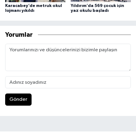
Karacabey’de metruk okul
Yıldırım’da 569 çocuk için
lojmanı yıkıldı
yaz okulu başladı
Yorumlar
Gönder