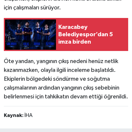
için çalışmaları sürüyor.
Karacabey
Belediyespor’dan 5
imza birden
Öte yandan, yangının çıkış nedeni henüz netlik
kazanmazken, olayla ilgili inceleme başlatıldı.
Ekiplerin bölgedeki söndürme ve soğutma
çalışmalarının ardından yangının çıkış sebebinin
belirlenmesi için tahkikatın devam ettiği öğrenildi.
Kaynak:
İHA