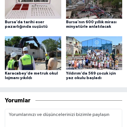
Bursa’da tarihi eser
Bursa’nın 600 yıllık mirası
pazarlığında suçüstü
minyatürle anlatılacak
Karacabey’de metruk okul
Yıldırım’da 569 çocuk için
lojmanı yıkıldı
yaz okulu başladı
Yorumlar