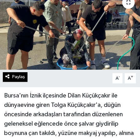
Paylaş
-
+
A
A
Bursa'nın İznik ilçesinde Dilan Küçükçakır ile
dünyaevine giren Tolga Küçükçakır'a, düğün
öncesinde arkadaşları tarafından düzenlenen
geleneksel eğlencede önce şalvar giydirilip
boynuna çan takıldı, yüzüne makyaj yapılıp, alnına