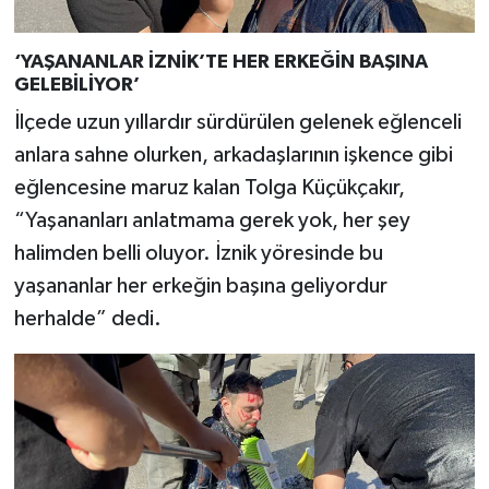
‘YAŞANANLAR İZNİK’TE HER ERKEĞİN BAŞINA
GELEBİLİYOR’
İlçede uzun yıllardır sürdürülen gelenek eğlenceli
anlara sahne olurken, arkadaşlarının işkence gibi
eğlencesine maruz kalan Tolga Küçükçakır,
“Yaşananları anlatmama gerek yok, her şey
halimden belli oluyor. İznik yöresinde bu
yaşananlar her erkeğin başına geliyordur
herhalde” dedi.