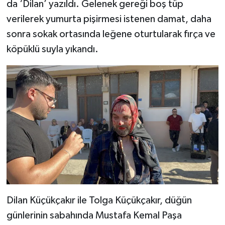
da ‘Dilan’ yazıldı. Gelenek gereği boş tüp
verilerek yumurta pişirmesi istenen damat, daha
sonra sokak ortasında leğene oturtularak fırça ve
köpüklü suyla yıkandı.
Dilan Küçükçakır ile Tolga Küçükçakır, düğün
günlerinin sabahında Mustafa Kemal Paşa