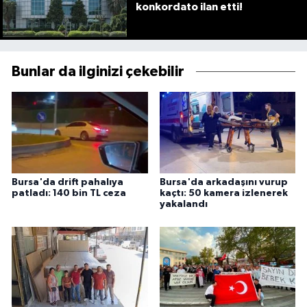
konkordato ilan etti!
Bunlar da ilginizi çekebilir
Bursa'da drift pahalıya
Bursa'da arkadaşını vurup
patladı: 140 bin TL ceza
kaçtı: 50 kamera izlenerek
yakalandı