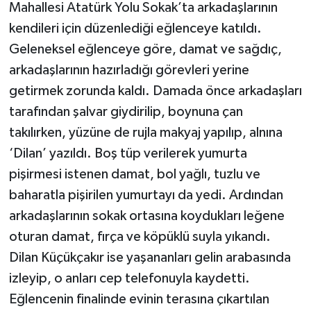
Mahallesi Atatürk Yolu Sokak’ta arkadaşlarının
kendileri için düzenlediği eğlenceye katıldı.
Geleneksel eğlenceye göre, damat ve sağdıç,
arkadaşlarının hazırladığı görevleri yerine
getirmek zorunda kaldı. Damada önce arkadaşları
tarafından şalvar giydirilip, boynuna çan
takılırken, yüzüne de rujla makyaj yapılıp, alnına
‘Dilan’ yazıldı. Boş tüp verilerek yumurta
pişirmesi istenen damat, bol yağlı, tuzlu ve
baharatla pişirilen yumurtayı da yedi. Ardından
arkadaşlarının sokak ortasına koydukları leğene
oturan damat, fırça ve köpüklü suyla yıkandı.
Dilan Küçükçakır ise yaşananları gelin arabasında
izleyip, o anları cep telefonuyla kaydetti.
Eğlencenin finalinde evinin terasına çıkartılan