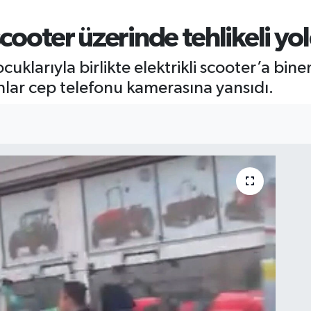
scooter üzerinde tehlikeli yo
cuklarıyla birlikte elektrikli scooter’a bine
 anlar cep telefonu kamerasına yansıdı.