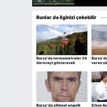
Bunlar da ilginizi çekebilir
Bursa’da termometreler 34
Bursa'da
dereceyi gösterecek
veren şü
Bursa'da zihinsel engelli
Erkan Ay