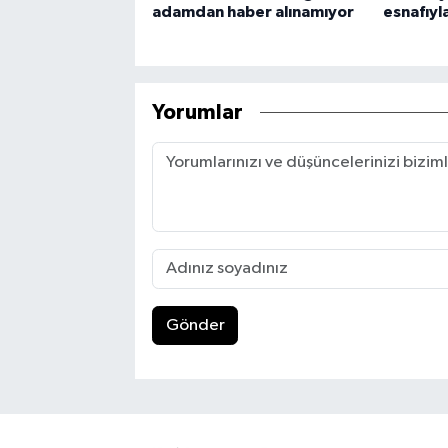
adamdan haber alınamıyor
esnafıyl
Yorumlar
Gönder