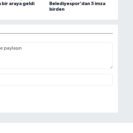
a bir araya geldi
Belediyespor’dan 5 imza
birden