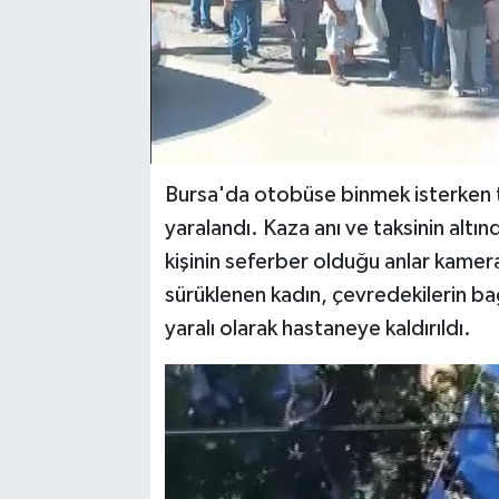
Bursa'da otobüse binmek isterken ta
yaralandı. Kaza anı ve taksinin altı
kişinin seferber olduğu anlar kamera
sürüklenen kadın, çevredekilerin ba
yaralı olarak hastaneye kaldırıldı.