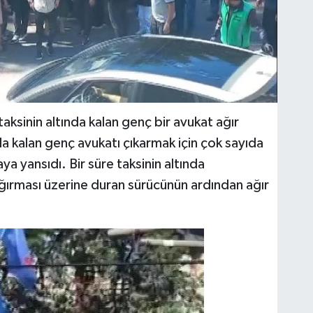
ksinin altında kalan genç bir avukat ağır
nda kalan genç avukatı çıkarmak için çok sayıda
ya yansıdı. Bir süre taksinin altında
ğırması üzerine duran sürücünün ardından ağır