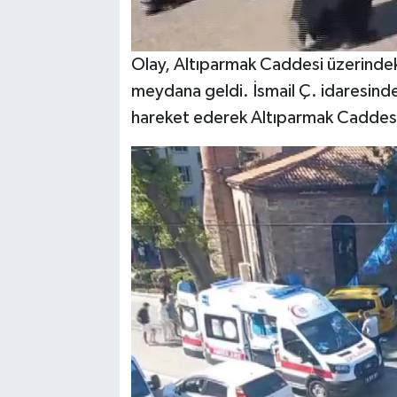
Olay, Altıparmak Caddesi üzerinde
meydana geldi. İsmail Ç. idaresindek
hareket ederek Altıparmak Caddesi'