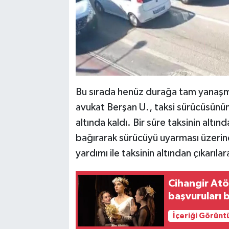
Bu sırada henüz durağa tam yanaş
avukat Berşan U., taksi sürücüsünü
altında kaldı. Bir süre taksinin alt
bağırarak sürücüyü uyarması üzerin
yardımı ile taksinin altından çıkarılar
Cihangir Atö
başvuruları b
İçeriği Görünt