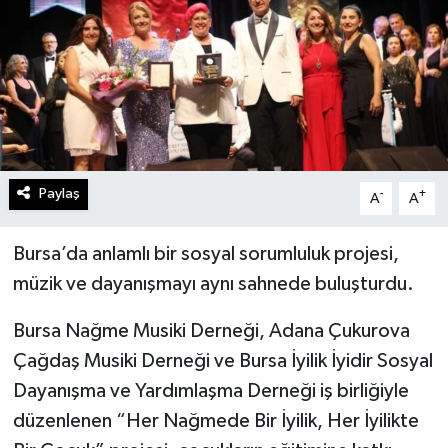
Paylaş
-
+
A
A
Bursa’da anlamlı bir sosyal sorumluluk projesi,
müzik ve dayanışmayı aynı sahnede buluşturdu.
Bursa Nağme Musiki Derneği, Adana Çukurova
Çağdaş Musiki Derneği ve Bursa İyilik İyidir Sosyal
Dayanışma ve Yardımlaşma Derneği iş birliğiyle
düzenlenen “Her Nağmede Bir İyilik, Her İyilikte