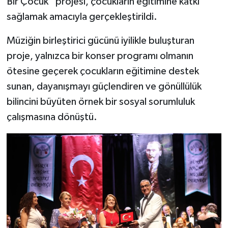
Bir Çocuk” projesi, çocukların eğitimine katkı
sağlamak amacıyla gerçekleştirildi.
Müziğin birleştirici gücünü iyilikle buluşturan
proje, yalnızca bir konser programı olmanın
ötesine geçerek çocukların eğitimine destek
sunan, dayanışmayı güçlendiren ve gönüllülük
bilincini büyüten örnek bir sosyal sorumluluk
çalışmasına dönüştü.