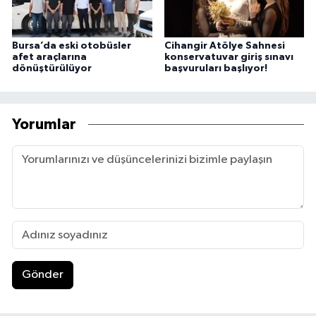
Bursa’da eski otobüsler
Cihangir Atölye Sahnesi
afet araçlarına
konservatuvar giriş sınavı
dönüştürülüyor
başvuruları başlıyor!
Yorumlar
Gönder