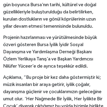
gün boyunca Bursa’nın tarihi, kültürel ve doğal
güzellikleriyle buluşturulduğu da belirtilirken,
kurulan dostlukların ve gönül köprülerinin uzun
yıllar devam etmesi temennisinde bulunuldu.
Projenin hazırlanması ve yürütülmesinde büyük
özveri gösteren Bursa İyilik İyidir Sosyal
Dayanışma ve Yardımlaşma Derneği Başkanı
Özlem Yerlikaya Tanış’a ve Başkan Yardımcısı
Nilüfer Yüceer’e de ayrıca teşekkür edildi.
Açıklama, “Bu proje bir kez daha göstermiştir ki;
müzik insanları bir araya getirir, iyilik çoğalır,
dayanışma güçlenir ve çocuklarımızın geleceğine
umut olur. ‘Her Nağmede Bir İyilik, Her İyilikte Bir
Çocuk’ diyerek çıktığımız bu yolda bizimle birlikte