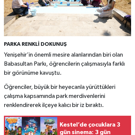
PARKA RENKLİ DOKUNUŞ
Yenişehir’in önemli mesire alanlarından biri olan
Babasultan Parkı, öğrencilerin çalışmasıyla farklı
bir görünüme kavuştu.
Öğrenciler, büyük bir heyecanla yürüttükleri
çalışma kapsamında park merdivenlerini
renklendirerek ilçeye kalıcı bir iz bıraktı.
Kestel’de çocuklara 3
gün sinema: 3 gün