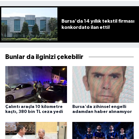
Bursa'da 14 yıllık tekstil firması
konkordato ilan etti!
Bunlar da ilginizi çekebilir
Çalıntı araçla 10 kilometre
Bursa'da zihinsel engelli
kaçtı, 380 bin TL ceza yedi
adamdan haber alınamıyor