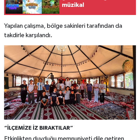
müzikal
Yapılan çalışma, bölge sakinleri tarafından da
takdirle karşılandı.
“İLÇEMİZE İZ BIRAKTILAR”
Etkinlikten duyduğu memnuniyeti dile getiren