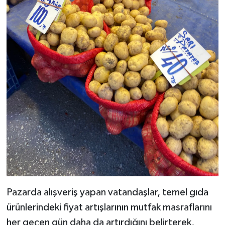
Pazarda alışveriş yapan vatandaşlar, temel gıda
ürünlerindeki fiyat artışlarının mutfak masraflarını
her geçen gün daha da artırdığını belirterek,