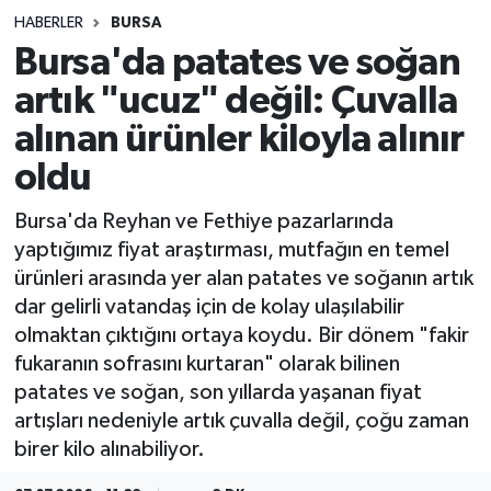
HABERLER
BURSA
Sağlık
Bursa'da patates ve soğan
artık "ucuz" değil: Çuvalla
Spor
alınan ürünler kiloyla alınır
Teknoloji
oldu
Yaşam
Bursa'da Reyhan ve Fethiye pazarlarında
yaptığımız fiyat araştırması, mutfağın en temel
ürünleri arasında yer alan patates ve soğanın artık
dar gelirli vatandaş için de kolay ulaşılabilir
olmaktan çıktığını ortaya koydu. Bir dönem "fakir
fukaranın sofrasını kurtaran" olarak bilinen
patates ve soğan, son yıllarda yaşanan fiyat
artışları nedeniyle artık çuvalla değil, çoğu zaman
birer kilo alınabiliyor.