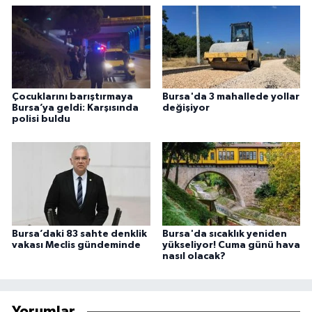
Çocuklarını barıştırmaya
Bursa'da 3 mahallede yollar
Bursa’ya geldi: Karşısında
değişiyor
polisi buldu
Bursa’daki 83 sahte denklik
Bursa'da sıcaklık yeniden
vakası Meclis gündeminde
yükseliyor! Cuma günü hava
nasıl olacak?
Yorumlar