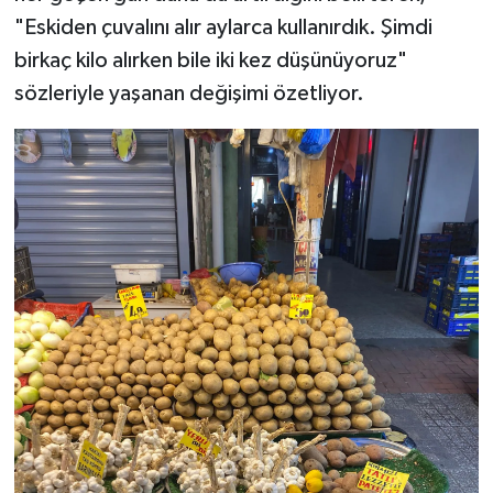
"Eskiden çuvalını alır aylarca kullanırdık. Şimdi
birkaç kilo alırken bile iki kez düşünüyoruz"
sözleriyle yaşanan değişimi özetliyor.