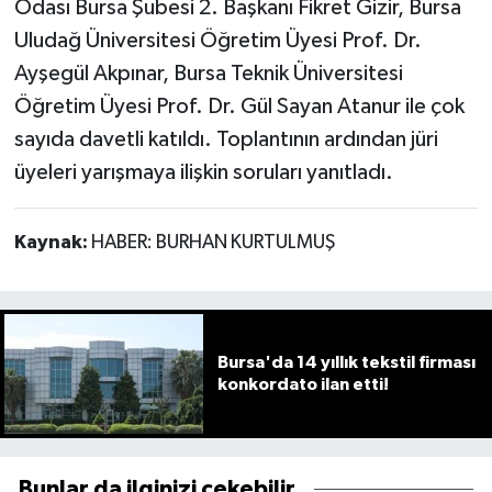
Odası Bursa Şubesi 2. Başkanı Fikret Gizir, Bursa
Uludağ Üniversitesi Öğretim Üyesi Prof. Dr.
Ayşegül Akpınar, Bursa Teknik Üniversitesi
Öğretim Üyesi Prof. Dr. Gül Sayan Atanur ile çok
sayıda davetli katıldı. Toplantının ardından jüri
üyeleri yarışmaya ilişkin soruları yanıtladı.
Kaynak:
HABER: BURHAN KURTULMUŞ
Bursa'da 14 yıllık tekstil firması
konkordato ilan etti!
Bunlar da ilginizi çekebilir