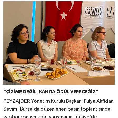
“ÇİZİME DEĞİL, KANITA ÖDÜL VERECEĞİZ”
PEYZAJDER Yönetim Kurulu Başkanı Fulya Akfidan
Sevim, Bursa’da düzenlenen basın toplantısında
yaptığı konuşmada, yarışmanın Türkiye’de