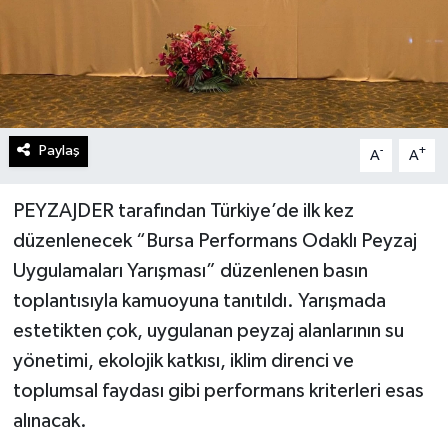
Paylaş
-
+
A
A
PEYZAJDER tarafından Türkiye’de ilk kez
düzenlenecek “Bursa Performans Odaklı Peyzaj
Uygulamaları Yarışması” düzenlenen basın
toplantısıyla kamuoyuna tanıtıldı. Yarışmada
estetikten çok, uygulanan peyzaj alanlarının su
yönetimi, ekolojik katkısı, iklim direnci ve
toplumsal faydası gibi performans kriterleri esas
alınacak.