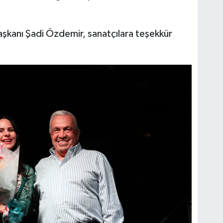
şkanı Şadi Özdemir, sanatçılara teşekkür