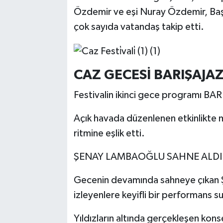
Özdemir ve eşi Nuray Özdemir, Başk
çok sayıda vatandaş takip etti.
CAZ GECESİ BARIŞAJAZ
Festivalin ikinci gece programı BA
Açık havada düzenlenen etkinlikte m
ritmine eşlik etti.
ŞENAY LAMBAOĞLU SAHNE ALDI
Gecenin devamında sahneye çıkan Ş
izleyenlere keyifli bir performans s
Yıldızların altında gerçekleşen ko