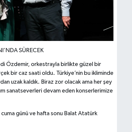
NI’NDA SÜRECEK
 Özdemir, orkestrayla birlikte güzel bir
çek bir caz saati oldu. Türkiye’nin bu ikliminde
ardan uzak kaldık. Biraz zor olacak ama her şey
tüm sanatseverleri devam eden konserlerimize
i, cuma günü ve hafta sonu Balat Atatürk