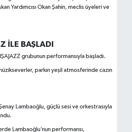
an Yardımcısı Okan Şahin, meclis üyeleri ve
Z İLE BAŞLADI
RIŞAJAZZ grubunun performansıyla başladı.
üzikseverler, parkın yeşil atmosferinde cazın
enay Lambaoğlu, güçlü sesi ve orkestrasıyla
undu.
nserde Lambaoğlu’nun performansı,