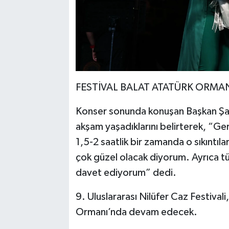
FESTİVAL BALAT ATATÜRK ORMA
Konser sonunda konuşan Başkan Şadi
akşam yaşadıklarını belirterek, “Ger
1,5-2 saatlik bir zamanda o sıkıntıl
çok güzel olacak diyorum. Ayrıca 
davet ediyorum” dedi.
9. Uluslararası Nilüfer Caz Festival
Ormanı’nda devam edecek.