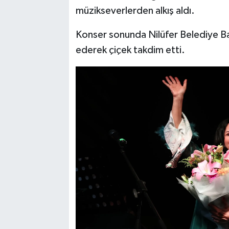
müzikseverlerden alkış aldı.
Konser sonunda Nilüfer Belediye Ba
ederek çiçek takdim etti.