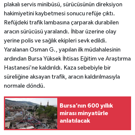
plakalı servis minibüsü, sürücüsünün direksiyon
hakimiyetini kaybetmesi sonucu refüje çıktı.
Refüjdeki trafik lambasına çarparak durabilen
aracın sürücüsü yaralandı. İhbar üzerine olay
yerine polis ve sağlık ekipleri sevk edildi.
Yaralanan Osman G., yapılan ilk müdahalesinin
ardından Bursa Yüksek İhtisas Eğitim ve Araştırma
Hastanesi'ne kaldırıldı. Kaza sebebiyle bir
süreliğine aksayan trafik, aracın kaldırılmasıyla
normale döndü.
Bursa’nın 600 yıllık
mirası minyatürle
anlatılacak