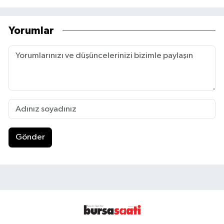
Yorumlar
Gönder