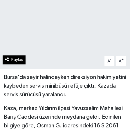
Paylaş
-
+
A
A
Bursa'da seyir halindeyken direksiyon hakimiyetini
kaybeden servis minibüsü refüje çıktı. Kazada
servis sürücüsü yaralandı.
Kaza, merkez Yıldırım ilçesi Yavuzselim Mahallesi
Barış Caddesi üzerinde meydana geldi. Edinilen
bilgiye göre, Osman G. idaresindeki 16 S 2061