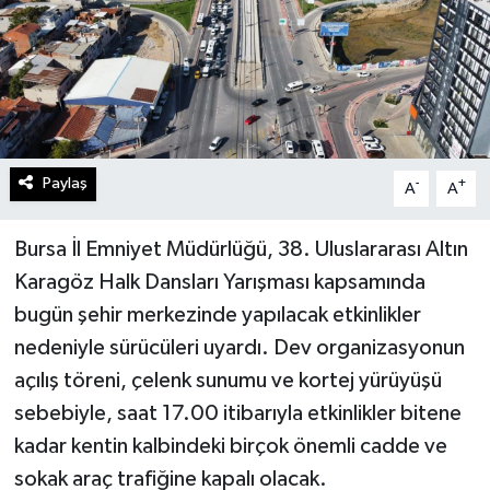
Paylaş
-
+
A
A
Bursa İl Emniyet Müdürlüğü, 38. Uluslararası Altın
Karagöz Halk Dansları Yarışması kapsamında
bugün şehir merkezinde yapılacak etkinlikler
nedeniyle sürücüleri uyardı. Dev organizasyonun
açılış töreni, çelenk sunumu ve kortej yürüyüşü
sebebiyle, saat 17.00 itibarıyla etkinlikler bitene
kadar kentin kalbindeki birçok önemli cadde ve
sokak araç trafiğine kapalı olacak.