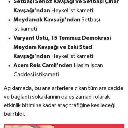
Setbaşı Senöz Kavşağı ve Setbaşı Çınar
Kavşağı'ndan
Heykel istikameti
Meydancık Kavşağı'ndan
Setbaşı
istikameti
Varyant Üstü, 15 Temmuz Demokrasi
Meydanı Kavşağı ve Eski Stad
Kavşağı'ndan
Heykel istikameti
Acem Reis Camii'nden
Haşim İşcan
Caddesi istikameti
Açıklamada, bu ana arterlere çıkan tüm ara cadde
ve bağlantı sokaklarının da eş zamanlı olarak
etkinlik bitimine kadar araç trafiğine kesileceği
belirtildi.