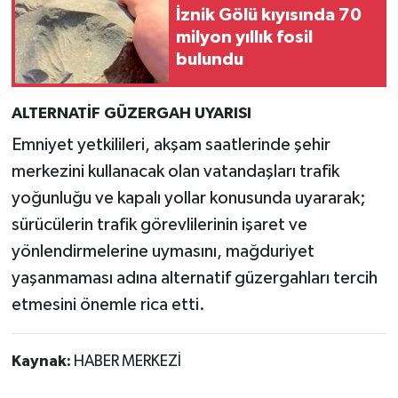
İznik Gölü kıyısında 70
milyon yıllık fosil
bulundu
ALTERNATİF GÜZERGAH UYARISI
Emniyet yetkilileri, akşam saatlerinde şehir
merkezini kullanacak olan vatandaşları trafik
yoğunluğu ve kapalı yollar konusunda uyararak;
sürücülerin trafik görevlilerinin işaret ve
yönlendirmelerine uymasını, mağduriyet
yaşanmaması adına alternatif güzergahları tercih
etmesini önemle rica etti.
Kaynak:
HABER MERKEZİ