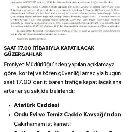
SAAT 17.00 İTİBARIYLA KAPATILACAK
GÜZERGAHLAR
Emniyet Müdürlüğü'nden yapılan açıklamaya
göre, kortej ve tören güvenliği amacıyla bugün
saat 17.00'den itibaren trafiğe kapatılacak ana
arterler şu şekilde belirlendi:
Atatürk Caddesi
Ordu Evi ve Temiz Cadde Kavşağı'ndan
Çakırhamam istikameti