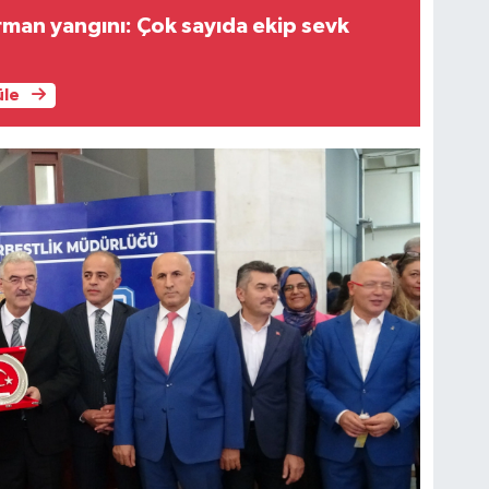
man yangını: Çok sayıda ekip sevk
üle