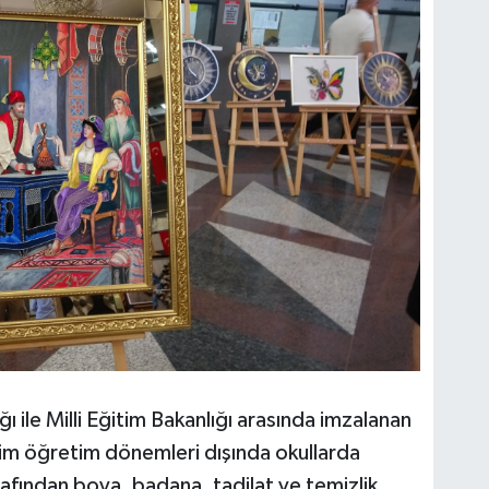
 ile Milli Eğitim Bakanlığı arasında imzalanan
im öğretim dönemleri dışında okullarda
rafından boya, badana, tadilat ve temizlik