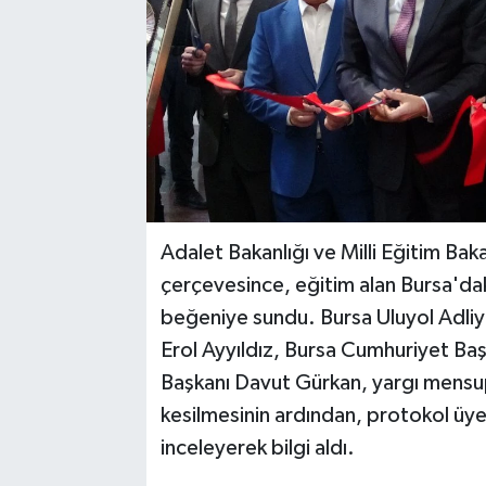
Adalet Bakanlığı ve Milli Eğitim Bak
çerçevesince, eğitim alan Bursa'daki
beğeniye sundu. Bursa Uluyol Adliye 
Erol Ayyıldız, Bursa Cumhuriyet Baş
Başkanı Davut Gürkan, yargı mensupla
kesilmesinin ardından, protokol üyel
inceleyerek bilgi aldı.