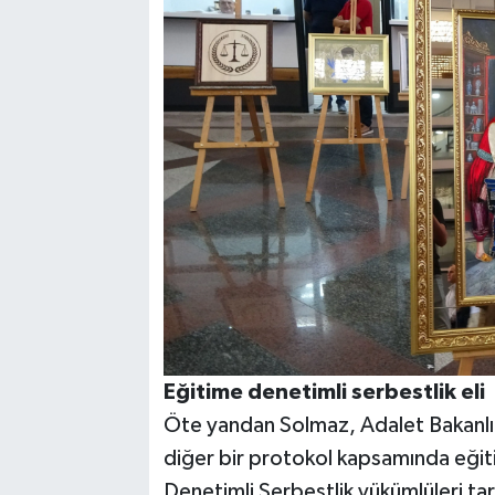
Eğitime denetimli serbestlik eli
Öte yandan Solmaz, Adalet Bakanlığı
diğer bir protokol kapsamında eğit
Denetimli Serbestlik yükümlüleri ta