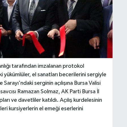
anlığı tarafından imzalanan protokol
 yükümlüler, el sanatları becerilerini sergiyle
Sarayı'ndaki serginin açılışına Bursa Valisi
savcısı Ramazan Solmaz, AK Parti Bursa İl
rı ve davetliler katıldı. Açılış kurdelesinin
eri kursiyerlerin el emeği eserlerini