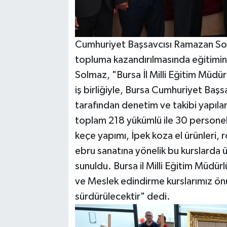
Cumhuriyet Başsavcısı Ramazan Solm
topluma kazandırılmasında eğitimin 
Solmaz, "Bursa İl Milli Eğitim Müdü
iş birliğiyle, Bursa Cumhuriyet Başs
tarafından denetim ve takibi yapıl
toplam 218 yükümlü ile 30 personelin k
keçe yapımı, İpek koza el ürünleri, 
ebru sanatına yönelik bu kurslarda 
sunuldu. Bursa il Milli Eğitim Müdürlü
ve Meslek edindirme kurslarımız önü
sürdürülecektir" dedi.