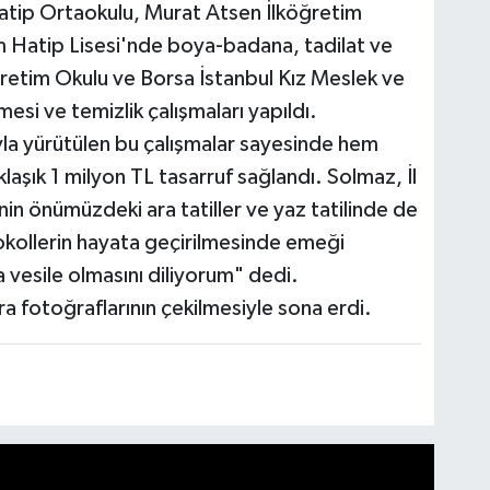
tip Ortaokulu, Murat Atsen İlköğretim
Hatip Lisesi'nde boya-badana, tadilat ve
öğretim Okulu ve Borsa İstanbul Kız Meslek ve
esi ve temizlik çalışmaları yapıldı.
yla yürütülen bu çalışmalar sayesinde hem
aşık 1 milyon TL tasarruf sağlandı. Solmaz, İl
rinin önümüzdeki ara tatiller ve yaz tatilinde de
kollerin hayata geçirilmesinde emeği
 vesile olmasını diliyorum" dedi.
a fotoğraflarının çekilmesiyle sona erdi.