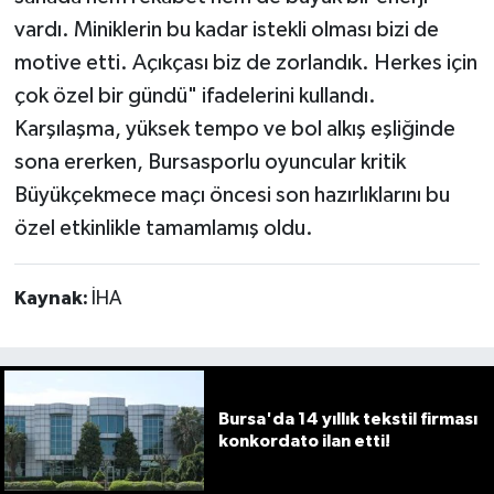
vardı. Miniklerin bu kadar istekli olması bizi de
motive etti. Açıkçası biz de zorlandık. Herkes için
çok özel bir gündü" ifadelerini kullandı.
Karşılaşma, yüksek tempo ve bol alkış eşliğinde
sona ererken, Bursasporlu oyuncular kritik
Büyükçekmece maçı öncesi son hazırlıklarını bu
özel etkinlikle tamamlamış oldu.
Kaynak:
İHA
Bursa'da 14 yıllık tekstil firması
konkordato ilan etti!