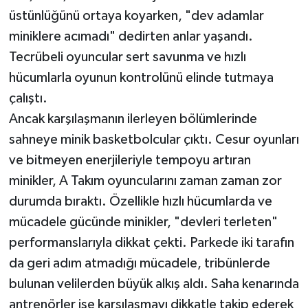
üstünlüğünü ortaya koyarken, "dev adamlar
miniklere acımadı" dedirten anlar yaşandı.
Tecrübeli oyuncular sert savunma ve hızlı
hücumlarla oyunun kontrolünü elinde tutmaya
çalıştı.
Ancak karşılaşmanın ilerleyen bölümlerinde
sahneye minik basketbolcular çıktı. Cesur oyunları
ve bitmeyen enerjileriyle tempoyu artıran
minikler, A Takım oyuncularını zaman zaman zor
durumda bıraktı. Özellikle hızlı hücumlarda ve
mücadele gücünde minikler, "devleri terleten"
performanslarıyla dikkat çekti. Parkede iki tarafın
da geri adım atmadığı mücadele, tribünlerde
bulunan velilerden büyük alkış aldı. Saha kenarında
antrenörler ise karşılaşmayı dikkatle takip ederek