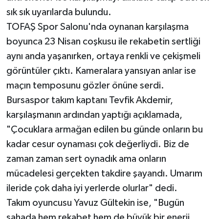
sık sık uyarılarda bulundu.
TOFAŞ Spor Salonu'nda oynanan karşılaşma
boyunca 23 Nisan coşkusu ile rekabetin sertliği
aynı anda yaşanırken, ortaya renkli ve çekişmeli
görüntüler çıktı. Kameralara yansıyan anlar ise
maçın temposunu gözler önüne serdi.
Bursaspor takım kaptanı Tevfik Akdemir,
karşılaşmanın ardından yaptığı açıklamada,
"Çocuklara armağan edilen bu günde onların bu
kadar cesur oynaması çok değerliydi. Biz de
zaman zaman sert oynadık ama onların
mücadelesi gerçekten takdire şayandı. Umarım
ileride çok daha iyi yerlerde olurlar" dedi.
Takım oyuncusu Yavuz Gültekin ise, "Bugün
sahada hem rekabet hem de büyük bir enerji